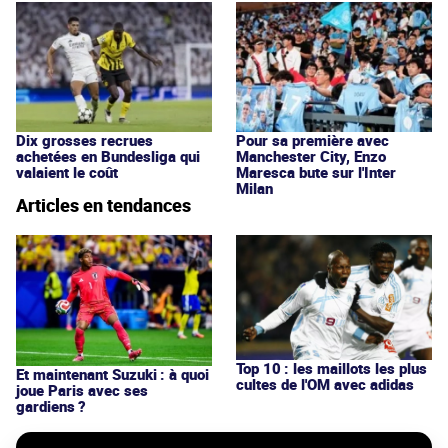
Dix grosses recrues
Pour sa première avec
achetées en Bundesliga qui
Manchester City, Enzo
valaient le coût
Maresca bute sur l'Inter
Milan
Articles en tendances
Top 10 : les maillots les plus
Et maintenant Suzuki : à quoi
cultes de l'OM avec adidas
joue Paris avec ses
gardiens ?