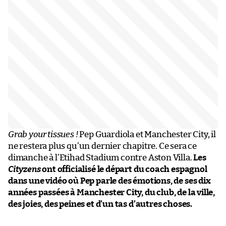
Grab your tissues !
Pep Guardiola et Manchester City, il
ne restera plus qu’un dernier chapitre. Ce sera ce
dimanche à l’Etihad Stadium contre Aston Villa.
Les
Cityzens
ont officialisé le départ du coach espagnol
dans une vidéo où Pep parle des émotions, de ses dix
années passées à Manchester City, du club, de la ville,
des joies, des peines et d’un tas d’autres choses.