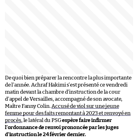
De quoi bien préparer la rencontre la plus importante
de l’année. Achraf Hakimi s’est présenté ce vendredi
matin devant la chambre d’instruction de la cour
d’appel de Versailles, accompagné de son avocate,
Maître Fanny Colin.
Accusé de viol sur une jeune
femme pour des faits remontant à 2023 et renvoyé en
procès
, le latéral du PSG
espère faire infirmer
l’ordonnance de renvoi prononcée par les juges
d’instruction le 24 février dernier.