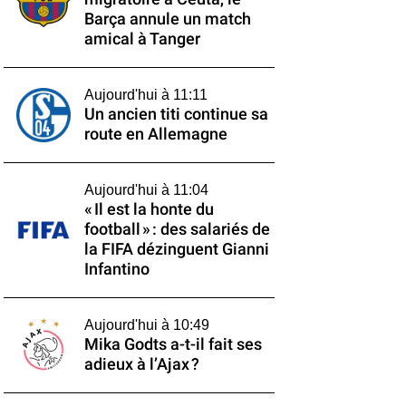
Barça annule un match
amical à Tanger
Aujourd'hui à 11:11
Un ancien titi continue sa
route en Allemagne
Aujourd'hui à 11:04
« Il est la honte du
football » : des salariés de
la FIFA dézinguent Gianni
Infantino
Aujourd'hui à 10:49
Mika Godts a-t-il fait ses
adieux à l’Ajax ?