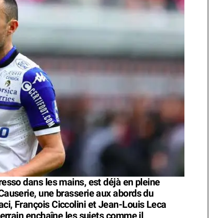
presso dans les mains, est déjà en pleine
 Causerie, une brasserie aux abords du
ci, François Ciccolini et Jean-Louis Leca
 terrain enchaîne les sujets comme il