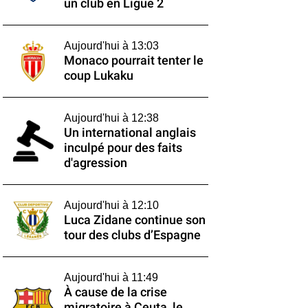
un club en Ligue 2
Aujourd'hui à 13:03
Monaco pourrait tenter le
coup Lukaku
Aujourd'hui à 12:38
Un international anglais
inculpé pour des faits
d'agression
Aujourd'hui à 12:10
Luca Zidane continue son
tour des clubs d’Espagne
Aujourd'hui à 11:49
À cause de la crise
migratoire à Ceuta, le