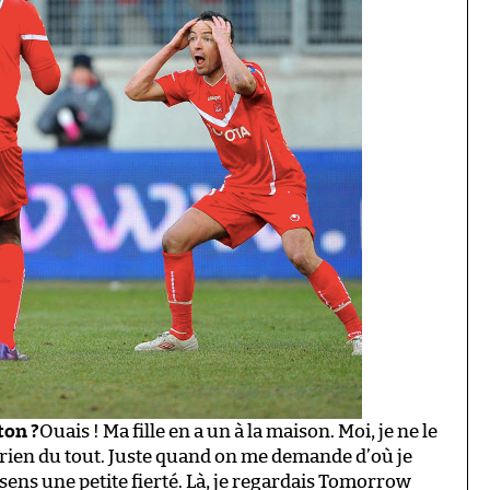
ton ?
Ouais ! Ma fille en a un à la maison. Moi, je ne le
is rien du tout. Juste quand on me demande d’où je
e sens une petite fierté. Là, je regardais Tomorrow