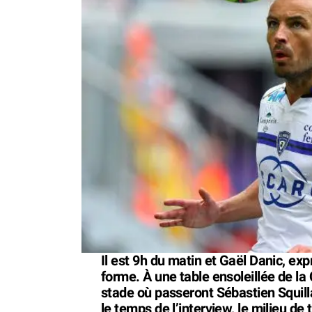
Il est 9h du matin et Gaël Danic, ex
forme. À une table ensoleillée de la
stade où passeront Sébastien Squilla
le temps de l’interview, le milieu de