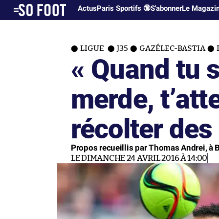
Actus
Paris Sportifs 🔞
S'abonner
Le Magazi
LIGUE
J35
GAZÉLEC-BASTIA
« Quand tu 
merde, t’att
récolter des 
Propos recueillis par Thomas Andrei, à 
LE DIMANCHE 24 AVRIL 2016 À 14:00