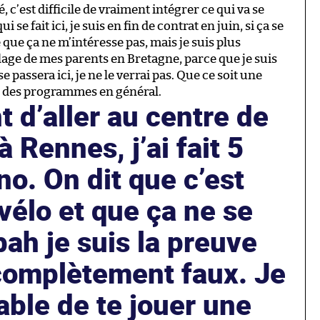
c’est difficile de vraiment intégrer ce qui va se
 se fait ici, je suis en fin de contrat en juin, si ça se
 que ça ne m’intéresse pas, mais je suis plus
illage de mes parents en Bretagne, parce que je suis
passera ici, je ne le verrai pas. Que ce soit une
 des programmes en général.
t d’aller au centre de
 Rennes, j’ai fait 5
no. On dit que c’est
élo et que ça ne se
bah je suis la preuve
 complètement faux. Je
able de te jouer une