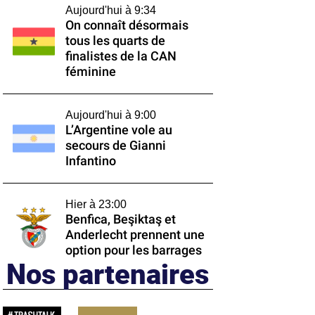
Aujourd'hui à 9:34
On connaît désormais
tous les quarts de
finalistes de la CAN
féminine
Aujourd'hui à 9:00
L’Argentine vole au
secours de Gianni
Infantino
Hier à 23:00
Benfica, Beşiktaş et
Anderlecht prennent une
option pour les barrages
Nos partenaires