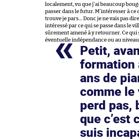
localement, vu que j’ai beaucoup bougé, 
passer dans le futur. M’intéresser à ce qui
trouve je pars… Donc je ne vais pas dire
intéressé par ce qui se passe dans le v
sûrement amené à y retourner. Ce qui se 
éventuelle indépendance ou au niveau
Petit, avan
formation à
ans de pia
comme le v
perd pas, 
que c’est
suis incap