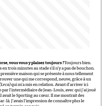
orse, vous vous y plaisez toujours ?
Toujours bien.
uis en trois minutes au stade s’il n’y a pas de bouchon.
la première maison qui se présente à nous tellement
n trouver une qui me correspond, neuve, grâce à un
(Leca)
qui m’a mis en relation. Avant d’arriver ici
b par l’intermédiaire de Jean-Louis, avec qui j’ai joué
 il avait le Sporting au cœur. Il me montrait des
par-là. J’avais l’impression de connaître plus le