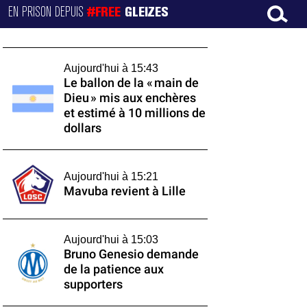
EN PRISON DEPUIS
#FREE
GLEIZES
Aujourd'hui à 15:43
Le ballon de la « main de
Dieu » mis aux enchères
et estimé à 10 millions de
dollars
Aujourd'hui à 15:21
Mavuba revient à Lille
Aujourd'hui à 15:03
Bruno Genesio demande
de la patience aux
supporters