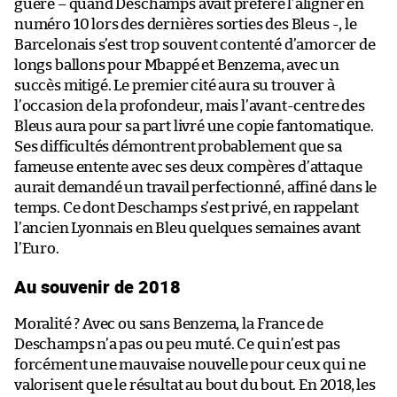
guère – quand Deschamps avait préféré l’aligner en
numéro 10 lors des dernières sorties des Bleus -, le
Barcelonais s’est trop souvent contenté d’amorcer de
longs ballons pour Mbappé et Benzema, avec un
succès mitigé. Le premier cité aura su trouver à
l’occasion de la profondeur, mais l’avant-centre des
Bleus aura pour sa part livré une copie fantomatique.
Ses difficultés démontrent probablement que sa
fameuse entente avec ses deux compères d’attaque
aurait demandé un travail perfectionné, affiné dans le
temps. Ce dont Deschamps s’est privé, en rappelant
l’ancien Lyonnais en Bleu quelques semaines avant
l’Euro.
Au souvenir de 2018
Moralité ? Avec ou sans Benzema, la France de
Deschamps n’a pas ou peu muté. Ce qui n’est pas
forcément une mauvaise nouvelle pour ceux qui ne
valorisent que le résultat au bout du bout. En 2018, les