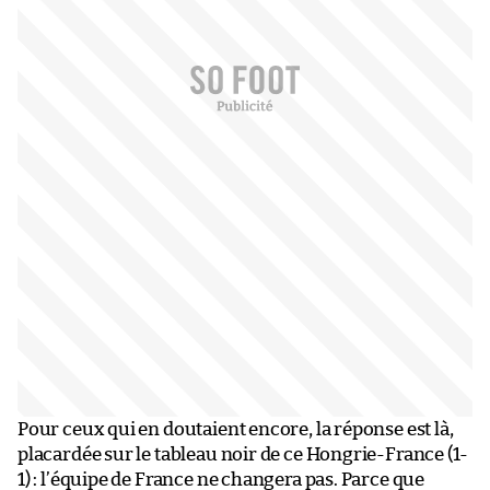
Pour ceux qui en doutaient encore, la réponse est là,
placardée sur le tableau noir de ce Hongrie-France (1-
1) : l’équipe de France ne changera pas. Parce que