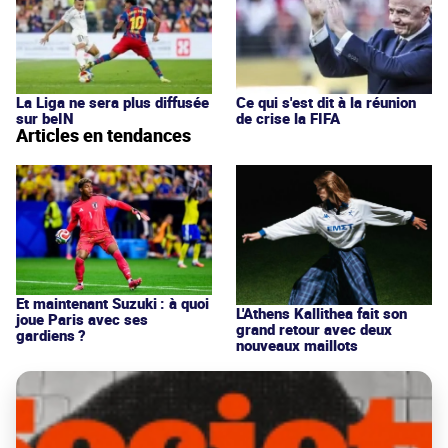
La Liga ne sera plus diffusée
Ce qui s'est dit à la réunion
sur beIN
de crise la FIFA
Articles en tendances
Et maintenant Suzuki : à quoi
L'Athens Kallithea fait son
joue Paris avec ses
grand retour avec deux
gardiens ?
nouveaux maillots