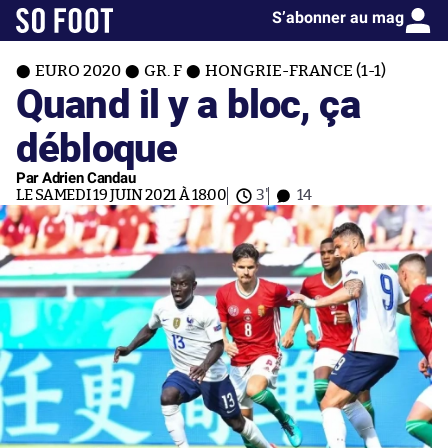
S’abonner au mag
EURO 2020
GR. F
HONGRIE-FRANCE (1-1)
Quand il y a bloc, ça
débloque
Par Adrien Candau
LE SAMEDI 19 JUIN 2021 À 18:00
3'
14