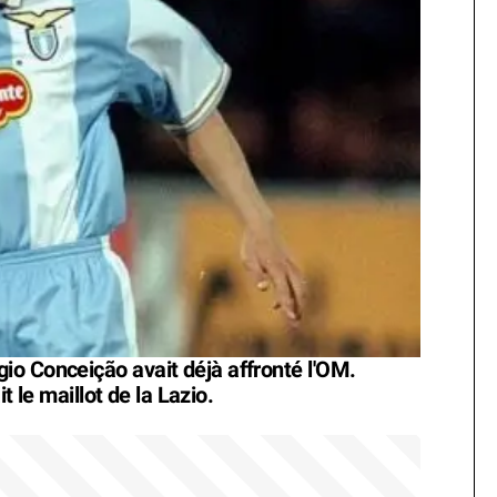
io Conceição avait déjà affronté l'OM.
it le maillot de la Lazio.