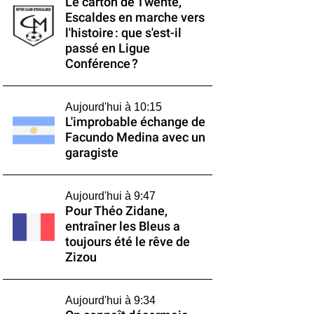
Le carton de Twente,
Escaldes en marche vers
l'histoire : que s'est-il
passé en Ligue
Conférence ?
Aujourd'hui à 10:15
L'improbable échange de
Facundo Medina avec un
garagiste
Aujourd'hui à 9:47
Pour Théo Zidane,
entraîner les Bleus a
toujours été le rêve de
Zizou
Aujourd'hui à 9:34