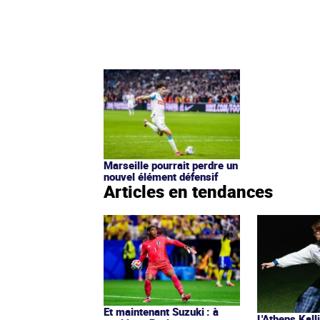
Marseille pourrait perdre un
nouvel élément défensif
Articles en tendances
Et maintenant Suzuki : à
L'Athens Kall