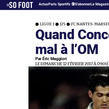
Actus
Paris Sportifs 🔞
S'abonner
Le Magazi
LIGUE 1
J25
FC NANTES-MARSE
Quand Concei
mal à l’OM
Par Éric Maggiori
LE DIMANCHE 12 FÉVRIER 2017 À 09:00