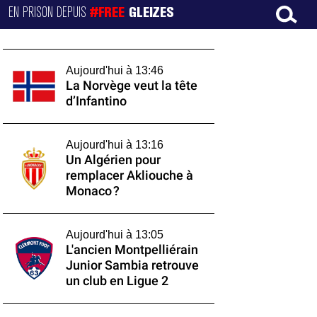
EN PRISON DEPUIS
#FREE
GLEIZES
Aujourd'hui à 13:46
La Norvège veut la tête
d’Infantino
Aujourd'hui à 13:16
Un Algérien pour
remplacer Akliouche à
Monaco ?
Aujourd'hui à 13:05
L'ancien Montpelliérain
Junior Sambia retrouve
un club en Ligue 2