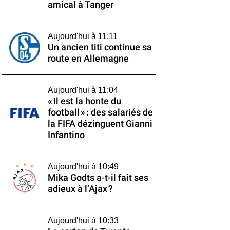
amical à Tanger
Aujourd'hui à 11:11
Un ancien titi continue sa
route en Allemagne
Aujourd'hui à 11:04
« Il est la honte du
football » : des salariés de
la FIFA dézinguent Gianni
Infantino
Aujourd'hui à 10:49
Mika Godts a-t-il fait ses
adieux à l’Ajax ?
Aujourd'hui à 10:33