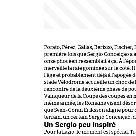
Porato, Pérez, Gallas, Berizzo, Fischer
première fois que Sergio Conceição a a
onze phocéen ressemblait à ça. À l’époq
merveille la raie gominée sur le côté. Il
l’âge et probablement déjà à l’apogée 
stade Vélodrome accueille un choc de
rencontre de la deuxième phase de poule
Vainqueur de la Coupe des coupes en m
même année, les Romains visent désorm
que Sven-Göran Eriksson aligne pour c
terrain, un certain Sergio Conceição, 
Un Sergio peu inspiré
Pour la Lazio, le moment est spécial. Tro