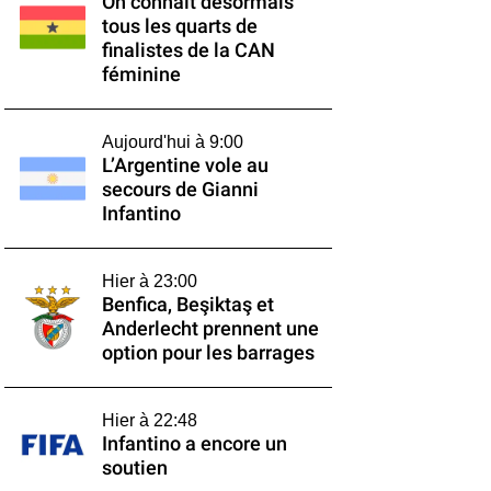
On connaît désormais
tous les quarts de
finalistes de la CAN
féminine
Aujourd'hui à 9:00
L’Argentine vole au
secours de Gianni
Infantino
Hier à 23:00
Benfica, Beşiktaş et
Anderlecht prennent une
option pour les barrages
Hier à 22:48
Infantino a encore un
soutien