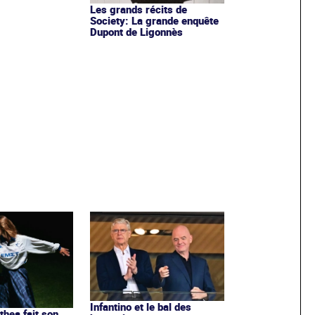
Les grands récits de
Society: La grande enquête
Dupont de Ligonnès
Infantino et le bal des
ithea fait son