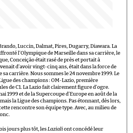
, Brando, Luccin, Dalmat, Pires, Dugarry, Diawara. La
ffronté l’Olympique de Marseille dans sa carrière, le
ue, Conceição était rasé de près et portait à
 venait d’avoir vingt-cinq ans, était dans la force de
de sa carrière. Nous sommes le 24 novembre 1999. Le
 Ligue des champions : OM-Lazio, première
s de C1. La Lazio fait clairement figure d’ogre.
ai 1999 et de la Supercoupe d’Europe en août de la
ais la Ligue des champions. Pas étonnant, dès lors,
ette rencontre son équipe type. Avec, au milieu de
donc.
is jours plus tôt, les
Laziali
ont concédé leur