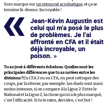
Soro marque sur
un retourné acrobatique
, et ça se
termine là-dessus. Incroyable !
Jean-Kévin Augustin est
celui qui m’a posé le plus
de problèmes. Je l’ai
affronté en CFA et il était
déjà incroyable, un
poison.
Tu as joué à différents échelons. Quelles sont les
principales différences que tu as notées entre les
divisions ?
En CFA 2 ou en CFA, on peut rattraper des
coups, par la vitesse, par exemple. Les duels sont aussi
moins intenses, si on compare à la Ligue 2. Entre le
National et la Ligue 2, la chose qui m’a le plus marqué,
c’est l’efficacité. Si tu te rates, derrière, c’est but !