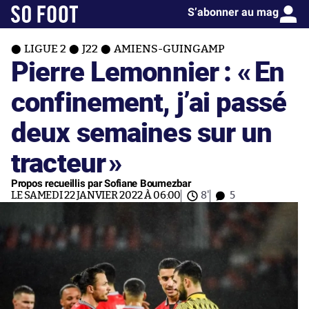
S’abonner au mag
LIGUE 2
J22
AMIENS-GUINGAMP
Pierre Lemonnier : «
En
confinement, j’ai passé
deux semaines sur un
tracteur
»
Propos recueillis par Sofiane Boumezbar
LE SAMEDI 22 JANVIER 2022 À 06:00
8'
5