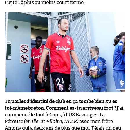
Ligue 1 à plus ou moins court terme.
Tu parles d’identité de club et, ça tombe bien, tu es
toi-même breton. Comment es-tu arrivé au foot ?
J’ai
commencé le foot à 4 ans, à l’US Bazouges-La-
Pérouse
(en Ille-et-Vilaine, NDLR)
avec mon frère
Antony qui a deux ans de plus que moi. J’étais un peu