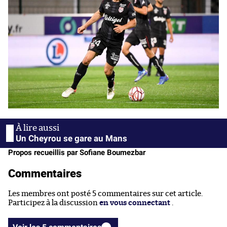
Un Cheyrou se gare au Mans
Propos recueillis par Sofiane Boumezbar
Commentaires
Les membres ont posté 5 commentaires sur cet article.
Participez à la discussion
en vous connectant
.