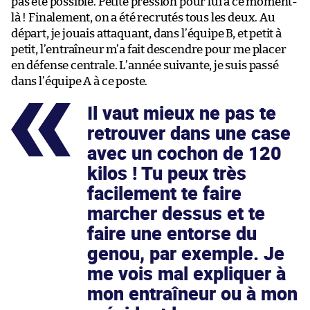
pas été possible. Petite pression pour lui à ce moment-
là ! Finalement, on a été recrutés tous les deux. Au
départ, je jouais attaquant, dans l’équipe B, et petit à
petit, l’entraîneur m’a fait descendre pour me placer
en défense centrale. L’année suivante, je suis passé
dans l’équipe A à ce poste.
Il vaut mieux ne pas te
retrouver dans une case
avec un cochon de 120
kilos ! Tu peux très
facilement te faire
marcher dessus et te
faire une entorse du
genou, par exemple. Je
me vois mal expliquer à
mon entraîneur ou à mon