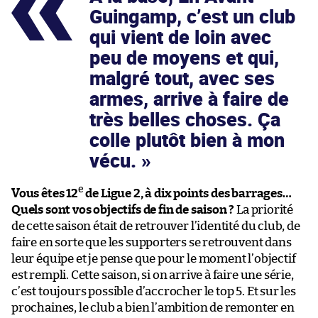
Guingamp, c’est un club
qui vient de loin avec
peu de moyens et qui,
malgré tout, avec ses
armes, arrive à faire de
très belles choses. Ça
colle plutôt bien à mon
vécu.
e
Vous êtes 12
de Ligue 2, à dix points des barrages…
Quels sont vos objectifs de fin de saison ?
La priorité
de cette saison était de retrouver l’identité du club, de
faire en sorte que les supporters se retrouvent dans
leur équipe et je pense que pour le moment l’objectif
est rempli. Cette saison, si on arrive à faire une série,
c’est toujours possible d’accrocher le top 5. Et sur les
prochaines, le club a bien l’ambition de remonter en