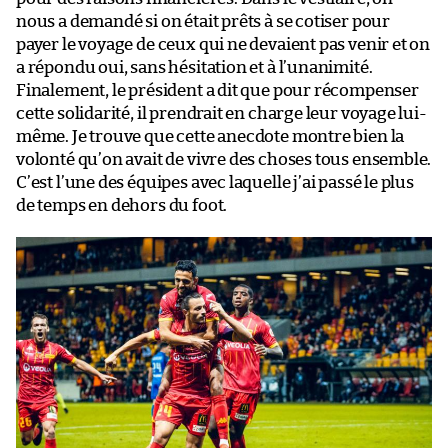
nous a demandé si on était prêts à se cotiser pour
payer le voyage de ceux qui ne devaient pas venir et on
a répondu oui, sans hésitation et à l’unanimité.
Finalement, le président a dit que pour récompenser
cette solidarité, il prendrait en charge leur voyage lui-
même. Je trouve que cette anecdote montre bien la
volonté qu’on avait de vivre des choses tous ensemble.
C’est l’une des équipes avec laquelle j’ai passé le plus
de temps en dehors du foot.