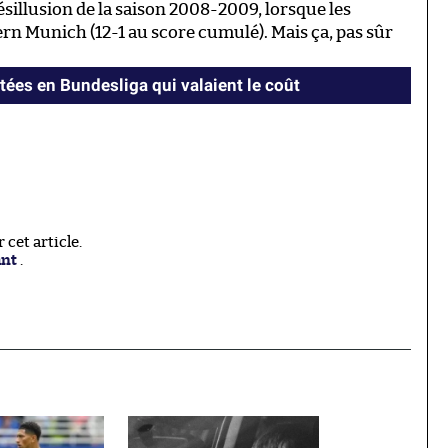
désillusion de la saison 2008-2009, lorsque les
ern Munich (12-1 au score cumulé). Mais ça, pas sûr
tées en Bundesliga qui valaient le coût
cet article.
ant
.