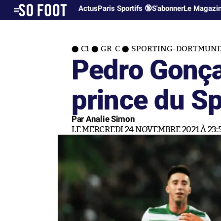
Actus
Paris Sportifs 🔞
S'abonner
Le Magazi
C1
GR. C
SPORTING-DORTMUND (
Pedro Gonçal
prince du Sp
Par Analie Simon
LE MERCREDI 24 NOVEMBRE 2021 À 23: