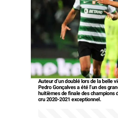
Auteur d’un doublé lors de la belle 
Pedro Gonçalves a été l’un des grand
huitièmes de finale des champions 
cru 2020-2021 exceptionnel.