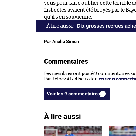
vous pour faire oublier cette terrible 
Lisboètes avaient été broyés par le Bay
qu’il s’en souvienne.
Dix grosses recrues ache
Par Analie Simon
Commentaires
Les membres ont posté 9 commentaires sur 
Participez à la discussion
en vous connect
Voir les 9 commentaires
À lire aussi