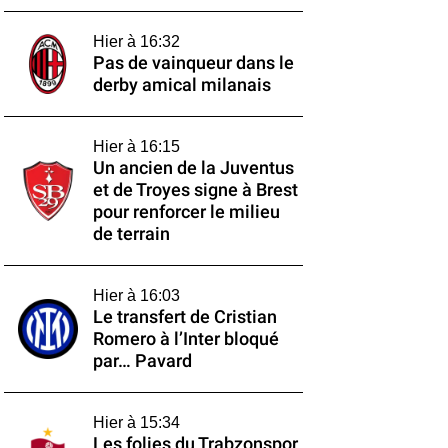
Hier à 16:32
Pas de vainqueur dans le
derby amical milanais
Hier à 16:15
Un ancien de la Juventus
et de Troyes signe à Brest
pour renforcer le milieu
de terrain
Hier à 16:03
Le transfert de Cristian
Romero à l’Inter bloqué
par… Pavard
Hier à 15:34
Les folies du Trabzonspor