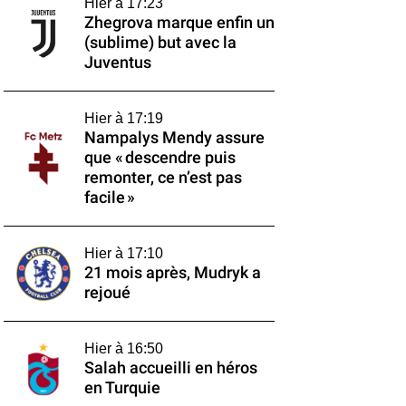
Hier à 17:23
Zhegrova marque enfin un
(sublime) but avec la
Juventus
Hier à 17:19
Nampalys Mendy assure
que « descendre puis
remonter, ce n’est pas
facile »
Hier à 17:10
21 mois après, Mudryk a
rejoué
Hier à 16:50
Salah accueilli en héros
en Turquie