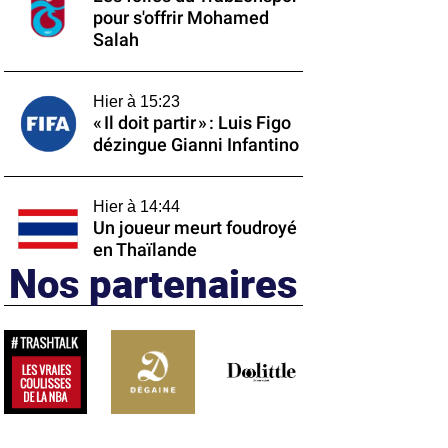
pour s'offrir Mohamed
Salah
Hier à 15:23
« Il doit partir » : Luis Figo
dézingue Gianni Infantino
Hier à 14:44
Un joueur meurt foudroyé
en Thaïlande
Nos partenaires