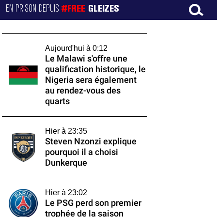
EN PRISON DEPUIS
#FREE
GLEIZES
Aujourd'hui à 0:12
Le Malawi s'offre une
qualification historique, le
Nigeria sera également
au rendez-vous des
quarts
Hier à 23:35
Steven Nzonzi explique
pourquoi il a choisi
Dunkerque
Hier à 23:02
Le PSG perd son premier
trophée de la saison