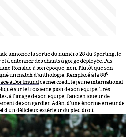
ade annonce la sortie du numéro 28 du Sporting, le
r et à entonner des chants à gorge déployée. Pas
stiano Ronaldo à son époque, non. Plutôt que son
e
igné un match d’anthologie. Remplacé à la 88
e face à Dortmund
ce mercredi, le jeune international
pliqué sur le troisième pion de son équipe. Très
es, à l’image de son équipe, l’ancien joueur de
gement de son gardien Adán, d’une énorme erreur de
d’un délicieux extérieur du pied droit.