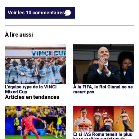
Voir les 10 commentaires
À lire aussi
L’équipe type de la VINCI
À la FIFA, le Roi Gianni ne se
Mixed Cup
meurt pas
Articles en tendances
Et si l'AS Roma tenait le plus
beau maillot extérieur de