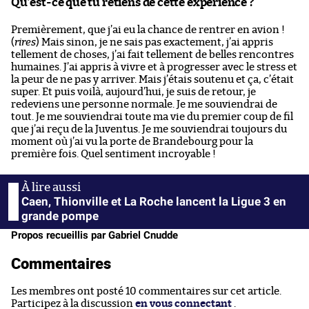
Qu’est-ce que tu retiens de cette expérience ?
Premièrement, que j’ai eu la chance de rentrer en avion !
(
rires
) Mais sinon, je ne sais pas exactement, j’ai appris
tellement de choses, j’ai fait tellement de belles rencontres
humaines. J’ai appris à vivre et à progresser avec le stress et
la peur de ne pas y arriver. Mais j’étais soutenu et ça, c’était
super. Et puis voilà, aujourd’hui, je suis de retour, je
redeviens une personne normale. Je me souviendrai de
tout. Je me souviendrai toute ma vie du premier coup de fil
que j’ai reçu de la Juventus. Je me souviendrai toujours du
moment où j’ai vu la porte de Brandebourg pour la
première fois. Quel sentiment incroyable !
Caen, Thionville et La Roche lancent la Ligue 3 en
grande pompe
Propos recueillis par Gabriel Cnudde
Commentaires
Les membres ont posté 10 commentaires sur cet article.
Participez à la discussion
en vous connectant
.