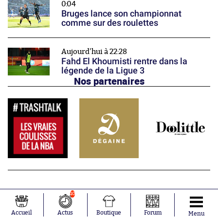
0:04
Bruges lance son championnat
comme sur des roulettes
Aujourd'hui à 22:28
Fahd El Khoumisti rentre dans la
légende de la Ligue 3
Nos partenaires
10
Accueil
Actus
Boutique
Forum
Menu