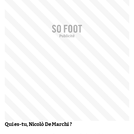
Qui es-tu, Nicolò De Marchi ?