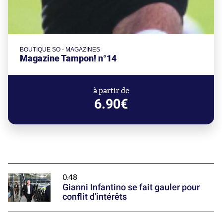
BOUTIQUE SO - MAGAZINES
Magazine Tampon! n°14
à partir de
6.90€
0:48
Gianni Infantino se fait gauler pour
conflit d'intérêts