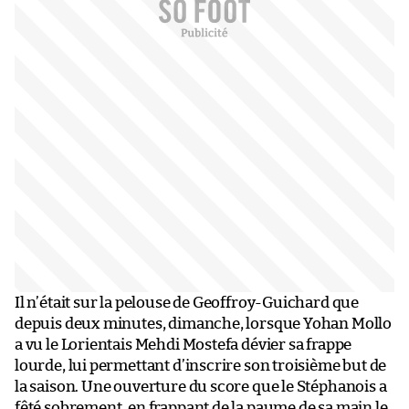
Il n’était sur la pelouse de Geoffroy-Guichard que
depuis deux minutes, dimanche, lorsque Yohan Mollo
a vu le Lorientais Mehdi Mostefa dévier sa frappe
lourde, lui permettant d’inscrire son troisième but de
la saison. Une ouverture du score que le Stéphanois a
fêté sobrement, en frappant de la paume de sa main le