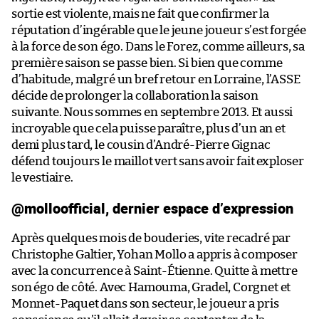
sortie est violente, mais ne fait que confirmer la
réputation d’ingérable que le jeune joueur s’est forgée
à la force de son égo. Dans le Forez, comme ailleurs, sa
première saison se passe bien. Si bien que comme
d’habitude, malgré un bref retour en Lorraine, l’ASSE
décide de prolonger la collaboration la saison
suivante. Nous sommes en septembre 2013. Et aussi
incroyable que cela puisse paraître, plus d’un an et
demi plus tard, le cousin d’André-Pierre Gignac
défend toujours le maillot vert sans avoir fait exploser
le vestiaire.
@molloofficial, dernier espace d’expression
Après quelques mois de bouderies, vite recadré par
Christophe Galtier, Yohan Mollo a appris à composer
avec la concurrence à Saint-Étienne. Quitte à mettre
son égo de côté. Avec Hamouma, Gradel, Corgnet et
Monnet-Paquet dans son secteur, le joueur a pris