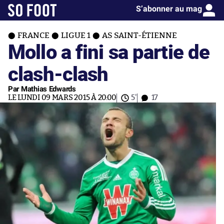
S’abonner au mag
FRANCE
LIGUE 1
AS SAINT-ÉTIENNE
Mollo a fini sa partie de
clash-clash
Par Mathias Edwards
LE LUNDI 09 MARS 2015 À 20:00
5'
17