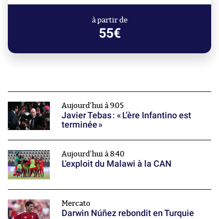
à partir de
55€
Aujourd'hui à 9:05
Javier Tebas : « L’ère Infantino est
terminée »
Aujourd'hui à 8:40
L'exploit du Malawi à la CAN
Mercato
Darwin Núñez rebondit en Turquie