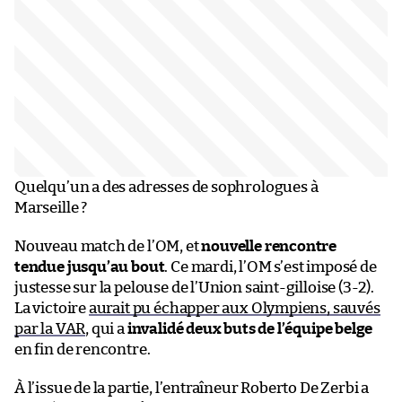
Quelqu’un a des adresses de sophrologues à
Marseille ?
Nouveau match de l’OM, et
nouvelle rencontre
tendue jusqu’au bout
. Ce mardi, l’OM s’est imposé de
justesse sur la pelouse de l’Union saint-gilloise (3-2).
La victoire
aurait pu échapper aux Olympiens, sauvés
par la VAR
, qui a
invalidé deux buts de l’équipe belge
en fin de rencontre.
À l’issue de la partie, l’entraîneur Roberto De Zerbi a