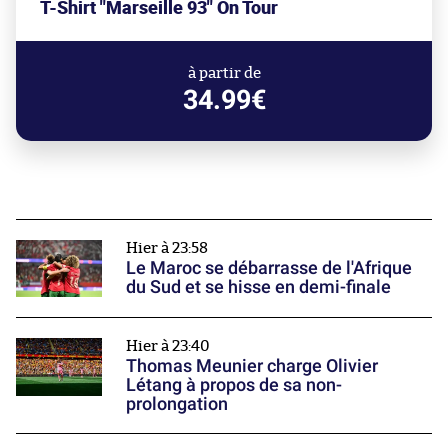
T-Shirt "Marseille 93" On Tour
à partir de
34.99€
Hier à 23:58
Le Maroc se débarrasse de l'Afrique
du Sud et se hisse en demi-finale
Hier à 23:40
Thomas Meunier charge Olivier
Létang à propos de sa non-
prolongation