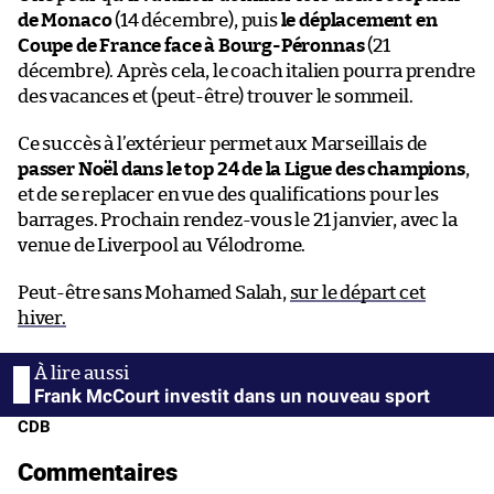
de Monaco
(14 décembre), puis
le déplacement en
Coupe de France face à Bourg-Péronnas
(21
décembre). Après cela, le coach italien pourra prendre
des vacances et (peut-être) trouver le sommeil.
Ce succès à l’extérieur permet aux Marseillais de
passer Noël dans le top 24 de la Ligue des champions
,
et de se replacer en vue des qualifications pour les
barrages. Prochain rendez-vous le 21 janvier, avec la
venue de Liverpool au Vélodrome.
Peut-être sans Mohamed Salah,
sur le départ cet
hiver.
Frank McCourt investit dans un nouveau sport
CDB
Commentaires