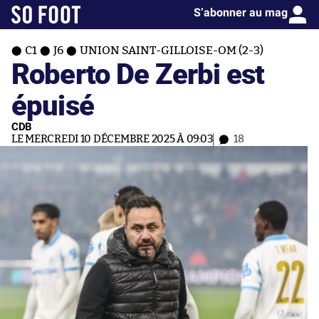
S’abonner au mag
C1
J6
UNION SAINT-GILLOISE-OM (2-3)
Roberto De Zerbi est
épuisé
CDB
LE MERCREDI 10 DÉCEMBRE 2025 À 09:03
18