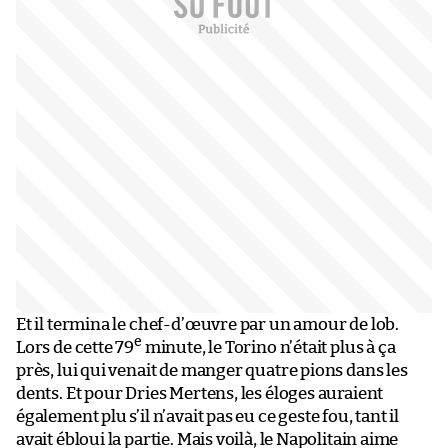
Et il termina le chef-d’œuvre par un amour de lob.
e
Lors de cette 79
minute, le Torino n’était plus à ça
près, lui qui venait de manger quatre pions dans les
dents. Et pour Dries Mertens, les éloges auraient
également plu s’il n’avait pas eu ce geste fou, tant il
avait ébloui la partie. Mais voilà, le Napolitain aime