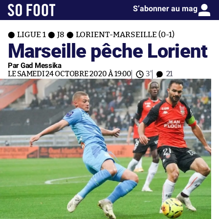
S’abonner au mag
LIGUE 1
J8
LORIENT-MARSEILLE (0-1)
Marseille pêche Lorient
Par Gad Messika
LE SAMEDI 24 OCTOBRE 2020 À 19:00
3'
21