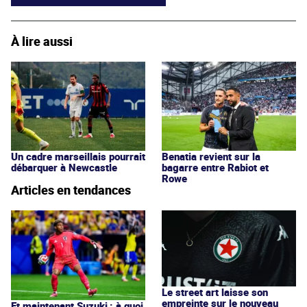
À lire aussi
Un cadre marseillais pourrait
Benatia revient sur la
débarquer à Newcastle
bagarre entre Rabiot et
Rowe
Articles en tendances
Le street art laisse son
empreinte sur le nouveau
Et maintenant Suzuki : à quoi