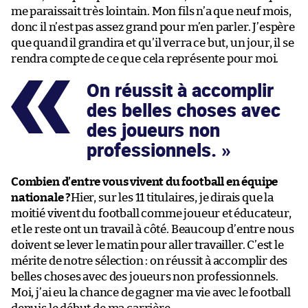
me paraissait très lointain. Mon fils n’a que neuf mois,
donc il n’est pas assez grand pour m’en parler. J’espère
que quand il grandira et qu’il verra ce but, un jour, il se
rendra compte de ce que cela représente pour moi.
On réussit à accomplir
des belles choses avec
des joueurs non
professionnels.
Combien d’entre vous vivent du football en équipe
nationale ?
Hier, sur les 11 titulaires, je dirais que la
moitié vivent du football comme joueur et éducateur,
et le reste ont un travail à côté. Beaucoup d’entre nous
doivent se lever le matin pour aller travailler. C’est le
mérite de notre sélection : on réussit à accomplir des
belles choses avec des joueurs non professionnels.
Moi, j’ai eu la chance de gagner ma vie avec le football