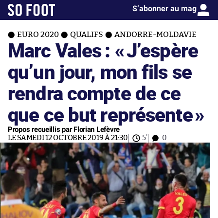
S’abonner au mag
EURO 2020
QUALIFS
ANDORRE-MOLDAVIE
Marc Vales : «
J’espère
qu’un jour, mon fils se
rendra compte de ce
que ce but représente
»
Propos recueillis par Florian Lefèvre
LE SAMEDI 12 OCTOBRE 2019 À 21:30
5'
0