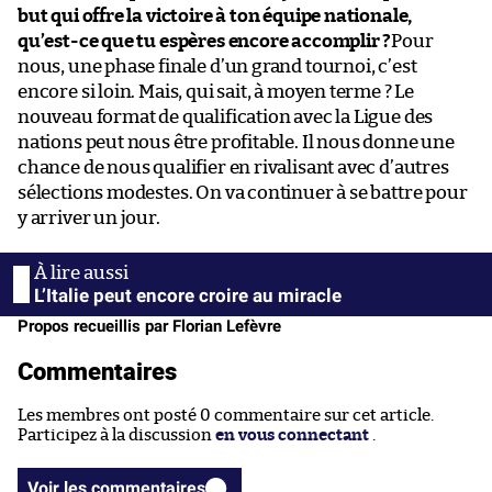
but qui offre la victoire à ton équipe nationale,
qu’est-ce que tu espères encore accomplir ?
Pour
nous, une phase finale d’un grand tournoi, c’est
encore si loin. Mais, qui sait, à moyen terme ? Le
nouveau format de qualification avec la Ligue des
nations peut nous être profitable. Il nous donne une
chance de nous qualifier en rivalisant avec d’autres
sélections modestes. On va continuer à se battre pour
y arriver un jour.
L’Italie peut encore croire au miracle
Propos recueillis par Florian Lefèvre
Commentaires
Les membres ont posté 0 commentaire sur cet article.
Participez à la discussion
en vous connectant
.
Voir les commentaires