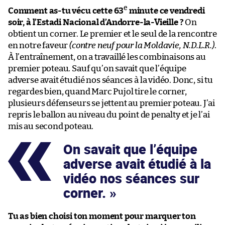
e
Comment as-tu vécu cette 63
minute ce vendredi
soir, à l’Estadi Nacional d’Andorre-la-Vieille ?
On
obtient un corner. Le premier et le seul de la rencontre
en notre faveur
(contre neuf pour la Moldavie, N.D.L.R.)
.
À l’entraînement, on a travaillé les combinaisons au
premier poteau. Sauf qu’on savait que l’équipe
adverse avait étudié nos séances à la vidéo. Donc, si tu
regardes bien, quand Marc Pujol tire le corner,
plusieurs défenseurs se jettent au premier poteau. J’ai
repris le ballon au niveau du point de penalty et je l’ai
mis au second poteau.
On savait que l’équipe
adverse avait étudié à la
vidéo nos séances sur
corner.
Tu as bien choisi ton moment pour marquer ton