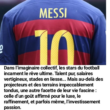
Dans l’imaginaire collectif, les stars du football
incarnent le rêve ultime. Talent pur, salaires
vertigineux, stades en liesse... Mais au-delà des
projecteurs et des terrains impeccablement
tondus, une autre facette de leur vie fascine :
celle d’un goût affirmé pour le luxe, le
raffinement, et parfois même, l’investissement
passion.