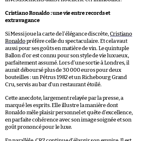
Cristiano Ronaldo : une vie entre records et
extravagance
Si Messi joue la carte de l’élégance discrète,
Cristiano
Ronaldo
préfère celle du spectaculaire. Et cela vaut
aussi pour ses goûts en matière de vin. Le quintuple
Ballon d’or est connu pour son style de vie luxueux,
parfaitement assumé. Lors d’une sortie à Londres, il
aurait déboursé plus de 30 000 euros pour deux
bouteilles : un Pétrus 1982 et un Richebourg Grand
Cru, servis au bar d’un restaurant étoilé.
Cette anecdote, largement relayée par la presse, a
marqué les esprits. Elle illustre la manière dont
Ronaldo mêle plaisir personnel et quête d’excellence,
en parfaite cohérence avec son image soignée et son
goût prononcé pour le luxe.
En parallèle, CR7 continue d’élargir son empire. Il est