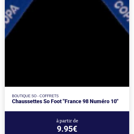
BOUTIQUE SO - COFFRETS
Chaussettes So Foot "France 98 Numéro 10"
à partir de
9.95€