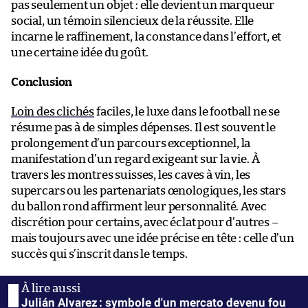
pas seulement un objet : elle devient un marqueur
social, un témoin silencieux de la réussite. Elle
incarne le raffinement, la constance dans l’effort, et
une certaine idée du goût.
Conclusion
Loin des clichés
faciles, le luxe dans le football ne se
résume pas à de simples dépenses. Il est souvent le
prolongement d’un parcours exceptionnel, la
manifestation d’un regard exigeant sur la vie. À
travers les montres suisses, les caves à vin, les
supercars ou les partenariats œnologiques, les stars
du ballon rond affirment leur personnalité. Avec
discrétion pour certains, avec éclat pour d’autres –
mais toujours avec une idée précise en tête : celle d’un
succès qui s’inscrit dans le temps.
Julián Alvarez : symbole d'un mercato devenu fou