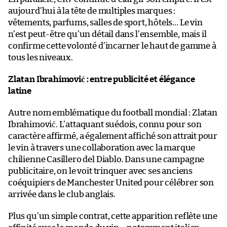
aujourd’hui à la tête de multiples marques :
vêtements, parfums, salles de sport, hôtels… Le vin
n’est peut-être qu’un détail dans l’ensemble, mais il
confirme cette volonté d’incarner le haut de gamme à
tous les niveaux.
Zlatan Ibrahimović : entre publicité et élégance
latine
Autre nom emblématique du football mondial : Zlatan
Ibrahimović. L’attaquant suédois, connu pour son
caractère affirmé, a également affiché son attrait pour
le vin à travers une collaboration avec la marque
chilienne Casillero del Diablo. Dans une campagne
publicitaire, on le voit trinquer avec ses anciens
coéquipiers de Manchester United pour célébrer son
arrivée dans le club anglais.
Plus qu’un simple contrat, cette apparition reflète une