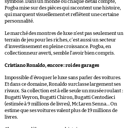
symbole. Dans un monde où chaque détail compte,
Pogba mise sur des pièces qui racontent une histoire,
qui marquent visuellement et reflètent une certaine
personnalité.
Le marché des montres de luxe n’est pas seulement un
terrain de jeu pour les riches, c’est aussi un secteur
d’investissement en pleine croissance. Pogba, en
collectionneur averti, semble l’avoir bien compris.
Cristiano Ronaldo, encore : roi des garages
Impossible d’évoquer le luxe sans parler des voitures.
Et dans ce domaine, Ronaldo surclasse largement ses
rivaux. Sa collection est à elle seule un musée roulant :
Bugatti Veyron, Bugatti Chiron, Bugatti Centodieci
(estimée à 9 millions de livres), McLaren Senna… On
estime que ses voitures valent plus de 19 millions de
livres.