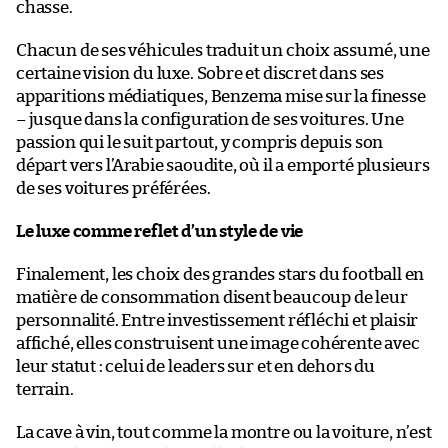
chasse.
Chacun de ses véhicules traduit un choix assumé, une
certaine vision du luxe. Sobre et discret dans ses
apparitions médiatiques, Benzema mise sur la finesse
– jusque dans la configuration de ses voitures. Une
passion qui le suit partout, y compris depuis son
départ vers l’Arabie saoudite, où il a emporté plusieurs
de ses voitures préférées.
Le luxe comme reflet d’un style de vie
Finalement, les choix des grandes stars du football en
matière de consommation disent beaucoup de leur
personnalité. Entre investissement réfléchi et plaisir
affiché, elles construisent une image cohérente avec
leur statut : celui de leaders sur et en dehors du
terrain.
La cave à vin, tout comme la montre ou la voiture, n’est