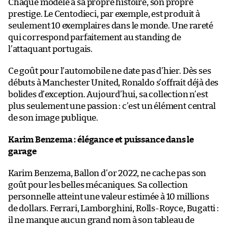
Chaque modèle a sa propre histoire, son propre
prestige. Le Centodieci, par exemple, est produit à
seulement 10 exemplaires dans le monde. Une rareté
qui correspond parfaitement au standing de
l’attaquant portugais.
Ce goût pour l’automobile ne date pas d’hier. Dès ses
débuts à Manchester United, Ronaldo s’offrait déjà des
bolides d’exception. Aujourd’hui, sa collection n’est
plus seulement une passion : c’est un élément central
de son image publique.
Karim Benzema : élégance et puissance dans le
garage
Karim Benzema, Ballon d’or 2022, ne cache pas son
goût pour les belles mécaniques. Sa collection
personnelle atteint une valeur estimée à 10 millions
de dollars. Ferrari, Lamborghini, Rolls-Royce, Bugatti :
il ne manque aucun grand nom à son tableau de