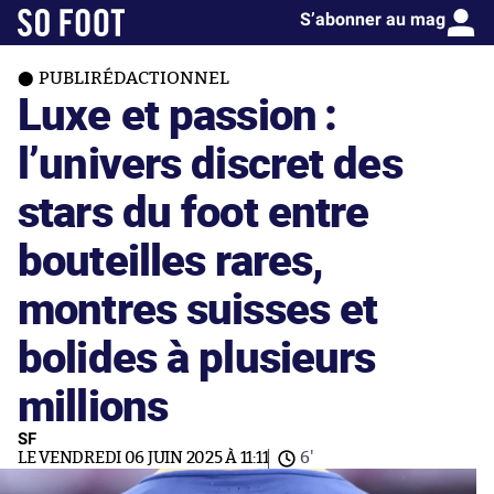
S’abonner au mag
PUBLIRÉDACTIONNEL
Luxe et passion :
l’univers discret des
stars du foot entre
bouteilles rares,
montres suisses et
bolides à plusieurs
millions
SF
LE VENDREDI 06 JUIN 2025 À 11:11
6'