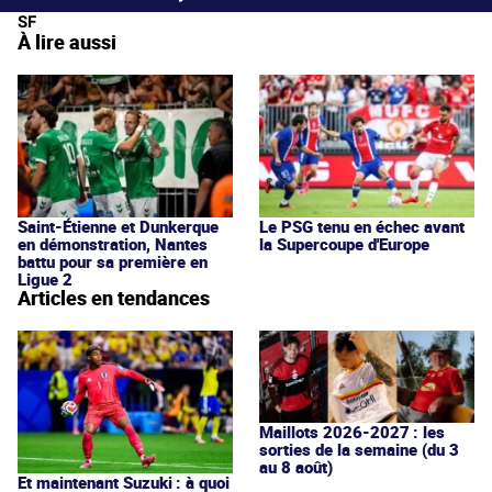
SF
À lire aussi
Saint-Étienne et Dunkerque
Le PSG tenu en échec avant
en démonstration, Nantes
la Supercoupe d'Europe
battu pour sa première en
Ligue 2
Articles en tendances
Maillots 2026-2027 : les
sorties de la semaine (du 3
au 8 août)
Et maintenant Suzuki : à quoi