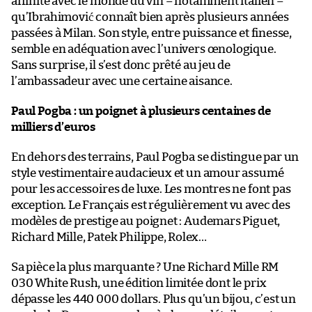
affinité avec le monde du vin – notamment italien –
qu’Ibrahimović connaît bien après plusieurs années
passées à Milan. Son style, entre puissance et finesse,
semble en adéquation avec l’univers œnologique.
Sans surprise, il s’est donc prêté au jeu de
l’ambassadeur avec une certaine aisance.
Paul Pogba : un poignet à plusieurs centaines de
milliers d’euros
En dehors des terrains, Paul Pogba se distingue par un
style vestimentaire audacieux et un amour assumé
pour les accessoires de luxe. Les montres ne font pas
exception. Le Français est régulièrement vu avec des
modèles de prestige au poignet : Audemars Piguet,
Richard Mille, Patek Philippe, Rolex…
Sa pièce la plus marquante ? Une Richard Mille RM
030 White Rush, une édition limitée dont le prix
dépasse les 440 000 dollars. Plus qu’un bijou, c’est un