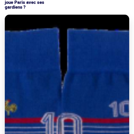
joue Paris avec ses
gardiens ?