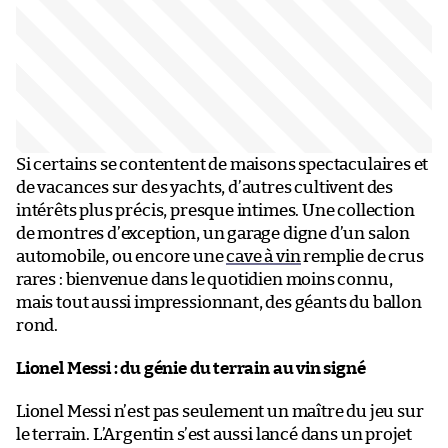
Si certains se contentent de maisons spectaculaires et
de vacances sur des yachts, d’autres cultivent des
intérêts plus précis, presque intimes. Une collection
de montres d’exception, un garage digne d’un salon
automobile, ou encore une
cave à vin
remplie de crus
rares : bienvenue dans le quotidien moins connu,
mais tout aussi impressionnant, des géants du ballon
rond.
Lionel Messi : du génie du terrain au vin signé
Lionel Messi n’est pas seulement un maître du jeu sur
le terrain. L’Argentin s’est aussi lancé dans un projet