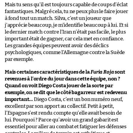
Mais tu sens qu’il est toujours capable de coups d’éclat
fantastiques. Malgré cela, tu ne peux plus le faire jouer
à fond tout un match. Silva, c’est un joueur que
j’apprécie beaucoup, je m’identifie beaucoup à lui. Et si
le dernier match contre l’Iran n’était pas facile, le plus
important était de gagner, car cela met en confiance.
Les grandes équipes peuvent avoir des déclics
psychologiques, comme l’Allemagne contre la Suède
par exemple.
Mais certaines caractéristiques de la
Furia Roja
sont
revenues à l’ordre du jour dans cette équipe, non ?
Quand on voit Diego Costa jouer de la sorte par
exemple, on se dit que le côté bagarreur est redevenu
important…
Diego Costa, c’est un bon numéro neuf,
excellent par son apport au collectif. Petit à petit,
l’Espagne s’est rendu compte qu’elle avait besoin de
lui. Pourquoi ? Parce qu’avoir un grand gabarit est
essentiel pour aller au combat et fatiguer les défenses