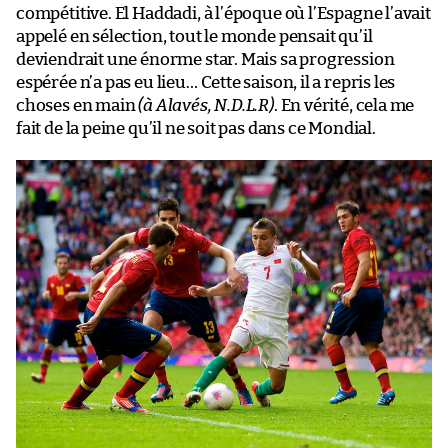
compétitive. El Haddadi, à l’époque où l’Espagne l’avait
appelé en sélection, tout le monde pensait qu’il
deviendrait une énorme star. Mais sa progression
espérée n’a pas eu lieu… Cette saison, il a repris les
choses en main
(à Alavés, N.D.L.R)
. En vérité, cela me
fait de la peine qu’il ne soit pas dans ce Mondial.