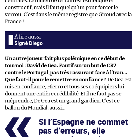
centrales. Le milieu de terrain est esthétique et
constructif, mais il faut quelqu’un pour forcer le
verrou. C’est dans le même registre que Giroud avec la
France !
Signé Diego
Un autre joueur fait plus polémique en ce début de
tournoi : David de Gea. Fautif sur un but de CR7
contre le Portugal, pas très rassurant face à l’Iran…
Que faut-il pour le remettre en confiance ?
De Gea est
mis en confiance, Hierro et tous ses coéquipiers lui
donnent une entière crédibilité. Et il ne faut pas se
méprendre, De Gea est un grand gardien. C’est ce
ballon du Mondial, aussi…
Si l’Espagne ne commet
pas d’erreurs, elle