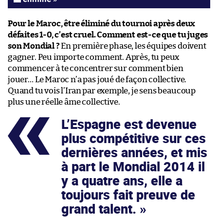
Pour le Maroc, être éliminé du tournoi après deux
défaites 1-0, c’est cruel. Comment est-ce que tu juges
son Mondial ?
En première phase, les équipes doivent
gagner. Peu importe comment. Après, tu peux
commencer à te concentrer sur comment bien
jouer… Le Maroc n’a pas joué de façon collective.
Quand tu vois l’Iran par exemple, je sens beaucoup
plus une réelle âme collective.
L’Espagne est devenue
plus compétitive sur ces
dernières années, et mis
à part le Mondial 2014 il
y a quatre ans, elle a
toujours fait preuve de
grand talent.