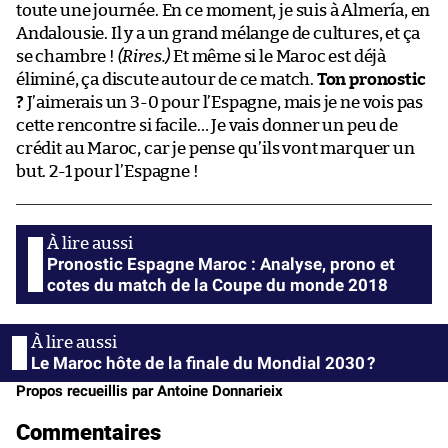
toute une journée. En ce moment, je suis à Almería, en
Andalousie. Il y a un grand mélange de cultures, et ça
se chambre !
(Rires.)
Et même si le Maroc est déjà
éliminé, ça discute autour de ce match.
Ton pronostic
?
J’aimerais un 3-0 pour l’Espagne, mais je ne vois pas
cette rencontre si facile… Je vais donner un peu de
crédit au Maroc, car je pense qu’ils vont marquer un
but. 2-1 pour l’Espagne !
Pronostic Espagne Maroc : Analyse, prono et
cotes du match de la Coupe du monde 2018
Le Maroc hôte de la finale du Mondial 2030 ?
Propos recueillis par Antoine Donnarieix
Commentaires