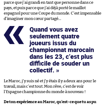
parce que j’ai grandi en tant que personne dans ce
pays, et puis parce que j’ai déjà porté le maillot
espagnol pour une Coupe du monde. C’est impensable
d’imaginer mon cœur partagé…
Quand vous avez
seulement quatre
joueurs issus du
championnat marocain
dans les 23, c’est plus
difficile de souder un
collectif.
Le Maroc, j’y suis né et j’y étais il y a deux ans pour le
travail, mais c’est tout. Mon rêve, c’est de voir
l’Espagne championne du monde à nouveau !
De ton expérience au Maroc, qu’est-ce que tu as pu