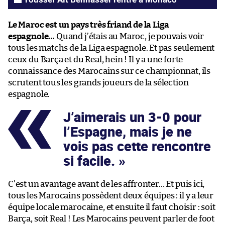
Le Maroc est un pays très friand de la Liga
espagnole…
Quand j’étais au Maroc, je pouvais voir
tous les matchs de la Liga espagnole. Et pas seulement
ceux du Barça et du Real, hein ! Il y a une forte
connaissance des Marocains sur ce championnat, ils
scrutent tous les grands joueurs de la sélection
espagnole.
J’aimerais un 3-0 pour
l’Espagne, mais je ne
vois pas cette rencontre
si facile.
C’est un avantage avant de les affronter… Et puis ici,
tous les Marocains possèdent deux équipes : il y a leur
équipe locale marocaine, et ensuite il faut choisir : soit
Barça, soit Real ! Les Marocains peuvent parler de foot