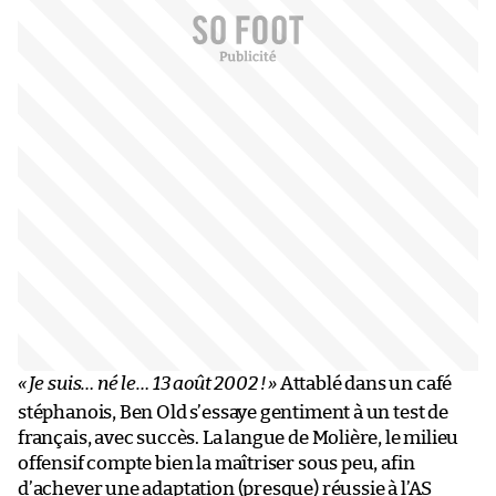
«
Je suis… né le… 13 août 2002 !
»
Attablé dans un café
stéphanois, Ben Old s’essaye gentiment à un test de
français, avec succès. La langue de Molière, le milieu
offensif compte bien la maîtriser sous peu, afin
d’achever une adaptation (presque) réussie à l’AS