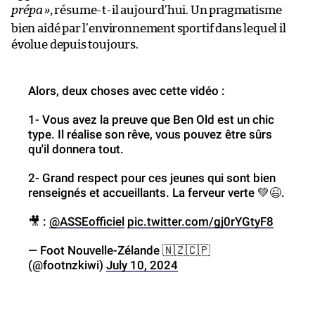
prépa
»
, résume-t-il aujourd’hui. Un pragmatisme
bien aidé par l’environnement sportif dans lequel il
évolue depuis toujours.
Alors, deux choses avec cette vidéo :
1- Vous avez la preuve que Ben Old est un chic
type. Il réalise son rêve, vous pouvez être sûrs
qu'il donnera tout.
2- Grand respect pour ces jeunes qui sont bien
renseignés et accueillants. La ferveur verte 💚😉.
🎥 :
@ASSEofficiel
pic.twitter.com/gj0rYGtyF8
— Foot Nouvelle-Zélande 🇳🇿🇨🇵
(@footnzkiwi)
July 10, 2024