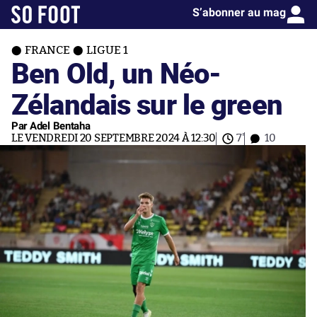
S’abonner au mag
FRANCE
LIGUE 1
Ben Old, un Néo-
Zélandais sur le green
Par Adel Bentaha
LE VENDREDI 20 SEPTEMBRE 2024 À 12:30
7'
10