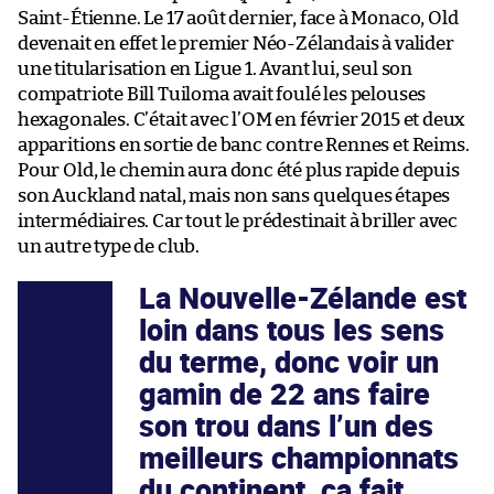
Saint-Étienne. Le 17 août dernier, face à Monaco, Old
devenait en effet le premier Néo-Zélandais à valider
une titularisation en Ligue 1. Avant lui, seul son
compatriote Bill Tuiloma avait foulé les pelouses
hexagonales. C’était avec l’OM en février 2015 et deux
apparitions en sortie de banc contre Rennes et Reims.
Pour Old, le chemin aura donc été plus rapide depuis
son Auckland natal, mais non sans quelques étapes
intermédiaires. Car tout le prédestinait à briller avec
un autre type de club.
La Nouvelle-Zélande est
loin dans tous les sens
du terme, donc voir un
gamin de 22 ans faire
son trou dans l’un des
meilleurs championnats
du continent, ça fait