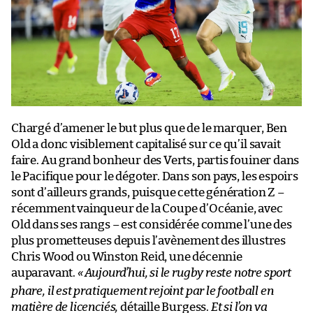
Chargé d’amener le but plus que de le marquer, Ben
Old a donc visiblement capitalisé sur ce qu’il savait
faire. Au grand bonheur des Verts, partis fouiner dans
le Pacifique pour le dégoter. Dans son pays, les espoirs
sont d’ailleurs grands, puisque cette génération Z –
récemment vainqueur de la Coupe d’Océanie, avec
Old dans ses rangs – est considérée comme l’une des
plus prometteuses depuis l’avènement des illustres
Chris Wood ou Winston Reid, une décennie
auparavant.
«
Aujourd’hui, si le rugby reste notre sport
phare, il est pratiquement rejoint par le football en
matière de licenciés,
détaille Burgess.
Et si l’on va