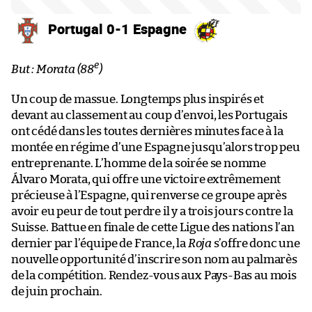
Portugal 0-1 Espagne
e
But : Morata (88
)
Un coup de massue. Longtemps plus inspirés et
devant au classement au coup d’envoi, les Portugais
ont cédé dans les toutes dernières minutes face à la
montée en régime d’une Espagne jusqu’alors trop peu
entreprenante. L’homme de la soirée se nomme
Álvaro Morata, qui offre une victoire extrêmement
précieuse à l’Espagne, qui renverse ce groupe après
avoir eu peur de tout perdre il y a trois jours contre la
Suisse. Battue en finale de cette Ligue des nations l’an
dernier par l’équipe de France, la
Roja
s’offre donc une
nouvelle opportunité d’inscrire son nom au palmarès
de la compétition. Rendez-vous aux Pays-Bas au mois
de juin prochain.