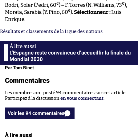
e
e
Rodri, Soler (Pedri, 60
) – F. Torres (N. Williams, 73
),
e
Morata, Sarabia (Y. Pino, 60
).
Sélectionneur :
Luis
Enrique.
Résultats et classements de la Ligue des nations
L’Espagne reste convaincue d’accueillir la finale du
Mondial 2030
Par Tom Binet
Commentaires
Les membres ont posté 94 commentaires sur cet article.
Participez à la discussion
en vous connectant
.
Voir les 94 commentaires
À lire aussi