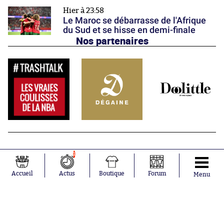
Hier à 23:58
Le Maroc se débarrasse de l'Afrique
du Sud et se hisse en demi-finale
Nos partenaires
1
Accueil
Actus
Boutique
Forum
Menu
Abonnements
Contacts
La boutique SO PRESS
Mentions légales
Conditions générales d'utilisation
Publicité