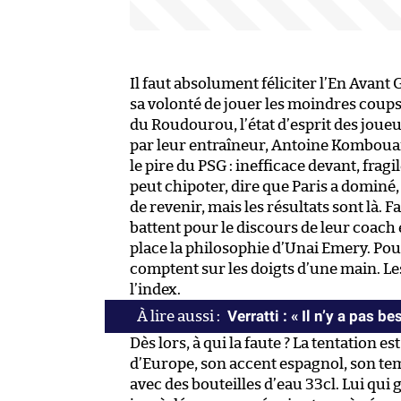
Il faut absolument féliciter l’En Avan
sa volonté de jouer les moindres coups 
du Roudourou, l’état d’esprit des jou
par leur entraîneur, Antoine Kombouar
le pire du PSG : inefficace devant, fra
peut chipoter, dire que Paris a dominé
de revenir, mais les résultats sont là. F
battent pour le discours de leur coach
place la philosophie d’Unai Emery. Pour
comptent sur les doigts d’une main. Le
l’index.
Verratti : « Il n’y a pas b
Dès lors, à qui la faute ? La tentation 
d’Europe, son accent espagnol, son te
avec des bouteilles d’eau 33cl. Lui qui 