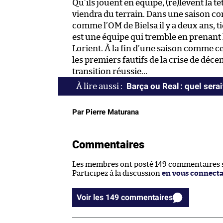
Qu’ils jouent en équipe, (re)lèvent la tê
viendra du terrain. Dans une saison co
comme l’OM de Bielsa il y a deux ans, 
est une équipe qui tremble en prenant 
Lorient. À la fin d’une saison comme ce
les premiers fautifs de la crise de dé
transition réussie…
Barça ou Real : quel serai
Par Pierre Maturana
Commentaires
Les membres ont posté 149 commentaires su
Participez à la discussion
en vous connect
Voir les 149 commentaires