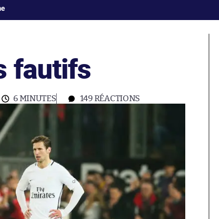
ne
 fautifs
6 MINUTES
149
RÉACTIONS