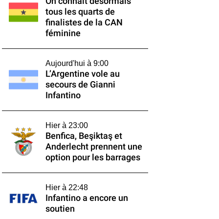
On connaît désormais
tous les quarts de
finalistes de la CAN
féminine
Aujourd'hui à 9:00
L’Argentine vole au
secours de Gianni
Infantino
Hier à 23:00
Benfica, Beşiktaş et
Anderlecht prennent une
option pour les barrages
Hier à 22:48
Infantino a encore un
soutien