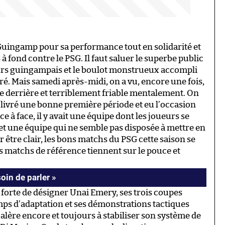
t Guingamp pour sa performance tout en solidarité et
à fond contre le PSG. Il faut saluer le superbe public
eurs guingampais et le boulot monstrueux accompli
é. Mais samedi après-midi, on a vu, encore une fois,
gile derrière et terriblement friable mentalement. On
, livré une bonne première période et eu l’occasion
ace à face, il y avait une équipe dont les joueurs se
 et une équipe qui ne semble pas disposée à mettre en
 être clair, les bons matchs du PSG cette saison se
s matchs de référence tiennent sur le pouce et
esoin de parler »
est forte de désigner Unai Emery, ses trois coupes
mps d’adaptation et ses démonstrations tactiques
galère encore et toujours à stabiliser son système de