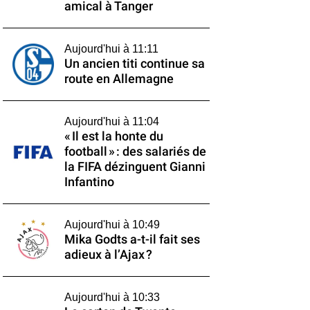
amical à Tanger
Aujourd'hui à 11:11
Un ancien titi continue sa
route en Allemagne
Aujourd'hui à 11:04
« Il est la honte du
football » : des salariés de
la FIFA dézinguent Gianni
Infantino
Aujourd'hui à 10:49
Mika Godts a-t-il fait ses
adieux à l’Ajax ?
Aujourd'hui à 10:33