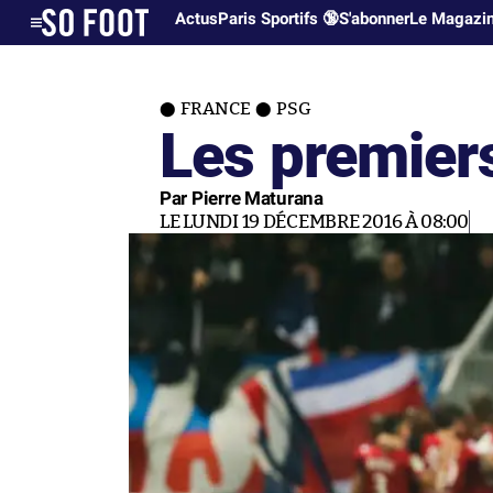
Actus
Paris Sportifs 🔞
S'abonner
Le Magazi
FRANCE
PSG
Les premiers
Par Pierre Maturana
LE LUNDI 19 DÉCEMBRE 2016 À 08:00