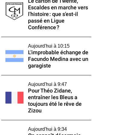
Le carton de Twente,
Escaldes en marche vers
l'histoire : que s'est-il
passé en Ligue
Conférence ?
Aujourd'hui à 10:15
L'improbable échange de
Facundo Medina avec un
garagiste
Aujourd'hui à 9:47
Pour Théo Zidane,
entraîner les Bleus a
toujours été le rêve de
Zizou
Aujourd'hui à 9:34