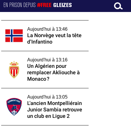
EN PRISON DEPUIS
#FREE
GLEIZES
Aujourd'hui à 13:46
La Norvège veut la tête
d’Infantino
Aujourd'hui à 13:16
Un Algérien pour
remplacer Akliouche à
Monaco ?
Aujourd'hui à 13:05
L'ancien Montpelliérain
Junior Sambia retrouve
un club en Ligue 2