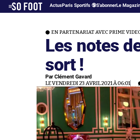
Actus
Paris Sportifs 🔞
S'abonner
Le Magazi
EN PARTENARIAT AVEC PRIME VIDE
Les notes de
sort !
Par Clément Gavard
LE VENDREDI 23 AVRIL 2021 À 06:01