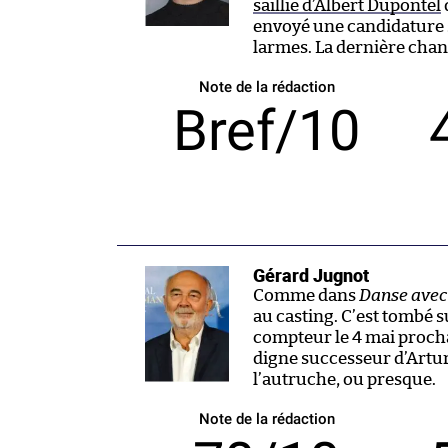
saillie d’Albert Dupontel
envoyé une candidature 
larmes. La dernière chan
Note de la rédaction
Bref/10
Gérard Jugnot
Comme dans
Danse avec 
au casting. C’est tombé s
compteur le 4 mai procha
digne successeur d’Arturo
l’autruche, ou presque.
Note de la rédaction