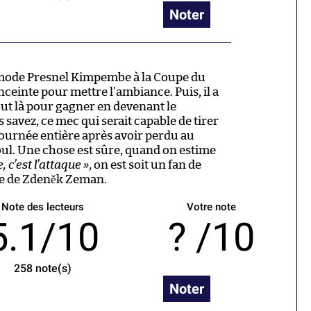
Noter
 mode Presnel Kimpembe à la Coupe du
ceinte pour mettre l’ambiance. Puis, il a
out là pour gagner en devenant le
savez, ce mec qui serait capable de tirer
ournée entière après avoir perdu au
ul. Une chose est sûre, quand on estime
, c’est l’attaque »
, on est soit un fan de
le de Zdeněk Zeman.
Note des lecteurs
Votre note
5.1/10
/10
258
note(s)
Noter