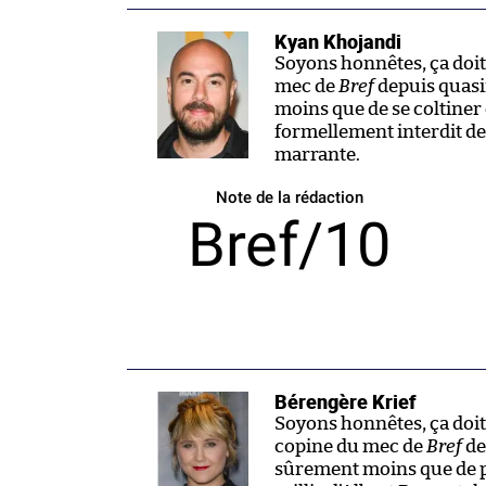
Kyan Khojandi
Soyons honnêtes, ça doit
mec de
Bref
depuis quasi
moins que de se coltiner 
formellement interdit de 
marrante.
Note de la rédaction
Bref/10
Bérengère Krief
Soyons honnêtes, ça doit
copine du mec de
Bref
de
sûrement moins que de p