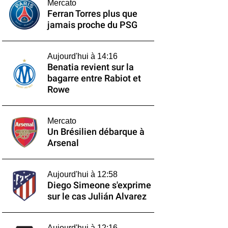
Mercato
Ferran Torres plus que
jamais proche du PSG
Aujourd'hui à 14:16
Benatia revient sur la
bagarre entre Rabiot et
Rowe
Mercato
Un Brésilien débarque à
Arsenal
Aujourd'hui à 12:58
Diego Simeone s'exprime
sur le cas Julián Alvarez
Aujourd'hui à 12:16