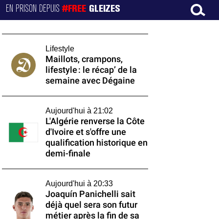
EN PRISON DEPUIS
#FREE
GLEIZES
Lifestyle
Maillots, crampons,
lifestyle : le récap’ de la
semaine avec Dégaine
Aujourd'hui à 21:02
L'Algérie renverse la Côte
d'Ivoire et s'offre une
qualification historique en
demi-finale
Aujourd'hui à 20:33
Joaquín Panichelli sait
déjà quel sera son futur
métier après la fin de sa