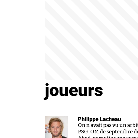
joueurs
Philippe Lacheau
On n’avait pas vu un arbi
PSG-OM de septembre d