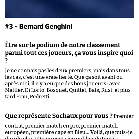
#3 - Bernard Genghini
Être sur le podium de notre classement
parmi tout ces joueurs, ça vous inspire quoi
?
Je ne connais pas les deux premiers, mais dans tous
les cas, c’est une vraie fierté. Que ça soit avant ou
après moi, il n’y a eu que des bons joueurs : avec
Mattler, Di Lorto, Bosquet, Quittet, Bats, Rust, et plus
tard Frau, Pedretti…
Que représente Sochaux pour vous ?
Premier
contrat, premier match en pro, premier match
européen, première cape en Bleu… Voilà, que puis-je
dire de plus ? On ne peut rien oublier de tout ça.