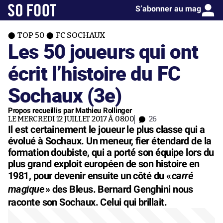
S’abonner au mag
TOP 50
FC SOCHAUX
Les 50 joueurs qui ont
écrit l’histoire du FC
Sochaux (3e)
Propos recueillis par Mathieu Rollinger
LE MERCREDI 12 JUILLET 2017 À 08:00
26
Il est certainement le joueur le plus classe qui a
évolué à Sochaux. Un meneur, fier étendard de la
formation doubiste, qui a porté son équipe lors du
plus grand exploit européen de son histoire en
carré
1981, pour devenir ensuite un côté du «
magique
» des Bleus. Bernard Genghini nous
raconte son Sochaux. Celui qui brillait.