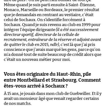
Même quand je suis parti ensuite à Saint-Étienne,
Monaco, Marseille ou Bordeaux, le premier résultat
que je demandais en rentrant au vestiaire, c’était
celui de Sochaux. On s’identifie forcément à
Sochaux. Quand je suis revenu au club en 1999 pour
intégrer l’équipe dirigeante
(il a été successivement
directeur sportif, directeur de la cellule de
recrutement, entraîneur de la réserve et adjoint avant
de quitter le club en 2015, ndlr)
, c’est là que j’ai pris
conscience que j’avais marqué les gens, parce qu’on
m’a donné tout de suite beaucoup de crédit alors que
c’était un nouveau métier pour moi.
Vous êtes originaire du Haut-Rhin, pile
entre Montbéliard et Strasbourg. Comment
êtes-vous arrivé à Sochaux ?
À 15 ans, je jouais dans mon club de Guebwiller. Et il y
avait un monsieur âgé que venait regarder certains
de nos matchs.