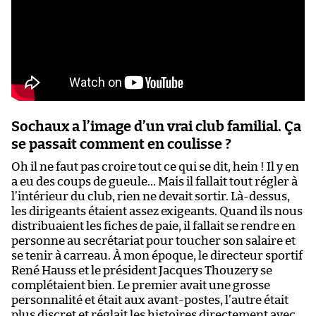
Sochaux a l’image d’un vrai club familial. Ça
se passait comment en coulisse ?
Oh il ne faut pas croire tout ce qui se dit, hein ! Il y en
a eu des coups de gueule… Mais il fallait tout régler à
l’intérieur du club, rien ne devait sortir. Là-dessus,
les dirigeants étaient assez exigeants. Quand ils nous
distribuaient les fiches de paie, il fallait se rendre en
personne au secrétariat pour toucher son salaire et
se tenir à carreau. À mon époque, le directeur sportif
René Hauss et le président Jacques Thouzery se
complétaient bien. Le premier avait une grosse
personnalité et était aux avant-postes, l’autre était
plus discret et réglait les histoires directement avec