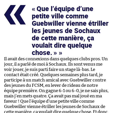
« Que l’équipe d’une
petite ville comme
Guebwiller vienne étriller
les jeunes de Sochaux
de cette manière, ça
voulait dire quelque
chose. »
Il avait des connexions dans quelques clubs pros. Un
jour, il a parlé de moi à Sochaux. Ils sont venus me
voir jouer, je suis parti faire un stage là-bas. Le
contact était créé. Quelques semaines plus tard, je
participe à un match amical avec Guebwiller contre
des jeunes du FCSM, en lever de rideau de notre
équipe première. On gagne 6-1 ou 6-0, je ne sais plus,
mais j’en mets quatre. Ça avait pas mal joué en ma
faveur ! Que l’équipe d’une petite ville comme
Guebwiller vienne étriller les jeunes de Sochaux de
cette manière, ça voulait dire quelque chose. Et donc