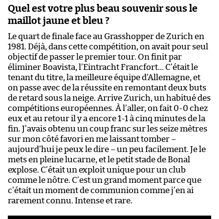
Quel est votre plus beau souvenir sous le
maillot jaune et bleu ?
Le quart de finale face au Grasshopper de Zurich en
1981. Déjà, dans cette compétition, on avait pour seul
objectif de passer le premier tour. On finit par
éliminer Boavista, l’Eintracht Francfort… C’était le
tenant du titre, la meilleure équipe d’Allemagne, et
on passe avec de la réussite en remontant deux buts
de retard sous la neige. Arrive Zurich, un habitué des
compétitions européennes. À l’aller, on fait 0-0 chez
eux et au retour il y a encore 1-1 à cinq minutes de la
fin. J’avais obtenu un coup franc sur les seize mètres
sur mon côté favori en me laissant tomber –
aujourd’hui je peux le dire – un peu facilement. Je le
mets en pleine lucarne, et le petit stade de Bonal
explose. C’était un exploit unique pour un club
comme le nôtre. C’est un grand moment parce que
c’était un moment de communion comme j’en ai
rarement connu. Intense et rare.