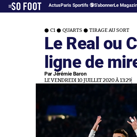
Actus
Paris Sportifs 🔞
S'abonner
Le Magazi
C1
QUARTS
TIRAGE AU SORT
Le Real ou C
ligne de mir
Par Jérémie Baron
LE VENDREDI 10 JUILLET 2020 À 13:29