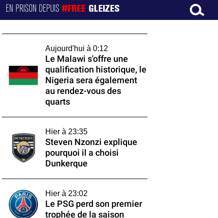
EN PRISON DEPUIS
#FREE
GLEIZES
Aujourd'hui à 0:12
Le Malawi s'offre une
qualification historique, le
Nigeria sera également
au rendez-vous des
quarts
Hier à 23:35
Steven Nzonzi explique
pourquoi il a choisi
Dunkerque
Hier à 23:02
Le PSG perd son premier
trophée de la saison