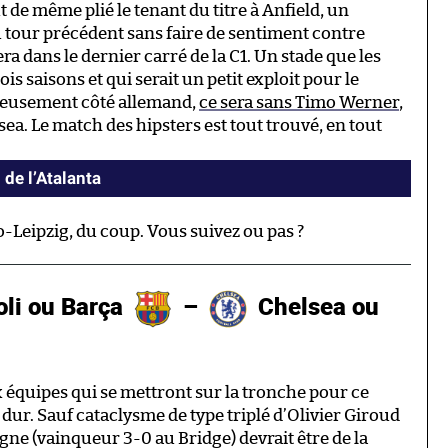
t de même plié le tenant du titre à Anfield, un
tour précédent sans faire de sentiment contre
a dans le dernier carré de la C1. Un stade que les
ois saisons et qui serait un petit exploit pour le
reusement côté allemand,
ce sera sans Timo Werner
,
sea. Le match des hipsters est tout trouvé, en tout
 de l’Atalanta
.
-Leipzig, du coup. Vous suivez ou pas ?
li ou Barça
–
Chelsea ou
équipes qui se mettront sur la tronche pour ce
 dur. Sauf cataclysme de type triplé d’Olivier Giroud
gne (vainqueur 3-0 au Bridge) devrait être de la