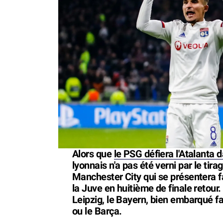
Alors que
le PSG défiera l'Atalanta d
lyonnais n'a pas été verni par le tira
Manchester City qui se présentera fa
la Juve en huitième de finale retour
Leipzig, le Bayern, bien embarqué fa
ou le Barça.