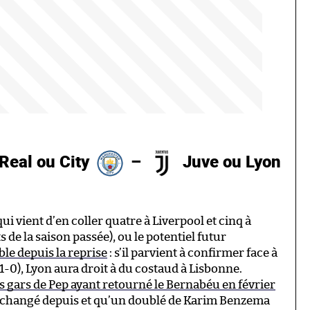
Real ou City
–
Juve ou Lyon
vient d’en coller quatre à Liverpool et cinq à
de la saison passée), ou le potentiel futur
ible depuis la reprise
: s’il parvient à confirmer face à
(1-0), Lyon aura droit à du costaud à Lisbonne.
es gars de Pep ayant retourné le Bernabéu en février
en changé depuis et qu’un doublé de Karim Benzema