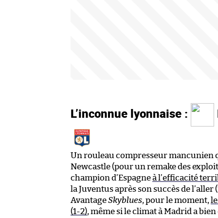
L’inconnue lyonnaise :
Un rouleau compresseur mancunien qui 
Newcastle (pour un remake des exploits 
champion d’Espagne
à l’efficacité terr
la Juventus après son succès de l’aller 
Avantage
Skyblues
, pour le moment,
l
(1-2)
, même si le climat à Madrid a bi