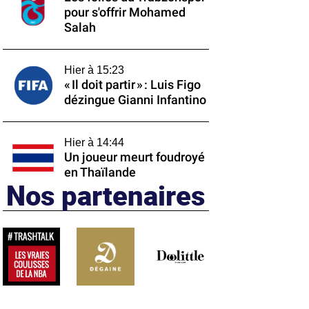
pour s'offrir Mohamed
Salah
Hier à 15:23
« Il doit partir » : Luis Figo
dézingue Gianni Infantino
Hier à 14:44
Un joueur meurt foudroyé
en Thaïlande
Nos partenaires