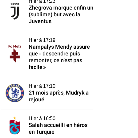
Hier à 17:23
Zhegrova marque enfin un
(sublime) but avec la
Juventus
Hier à 17:19
Nampalys Mendy assure
que « descendre puis
remonter, ce n’est pas
facile »
Hier à 17:10
21 mois après, Mudryk a
rejoué
Hier à 16:50
Salah accueilli en héros
en Turquie