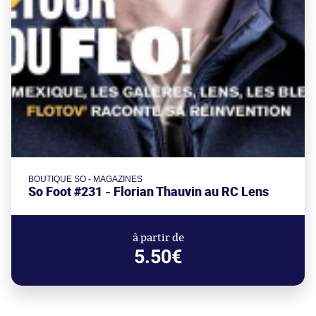
BOUTIQUE SO - MAGAZINES
So Foot #231 - Florian Thauvin au RC Lens
à partir de
5.50€