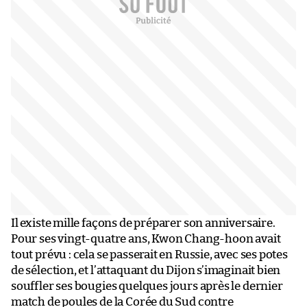
Il existe mille façons de préparer son anniversaire.
Pour ses vingt-quatre ans, Kwon Chang-hoon avait
tout prévu : cela se passerait en Russie, avec ses potes
de sélection, et l’attaquant du Dijon s’imaginait bien
souffler ses bougies quelques jours après le dernier
match de poules de la Corée du Sud contre