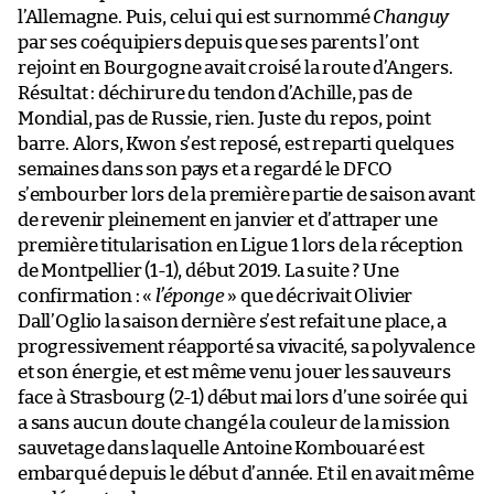
l’Allemagne. Puis, celui qui est surnommé
Changuy
par ses coéquipiers depuis que ses parents l’ont
rejoint en Bourgogne avait croisé la route d’Angers.
Résultat : déchirure du tendon d’Achille, pas de
Mondial, pas de Russie, rien. Juste du repos, point
barre. Alors, Kwon s’est reposé, est reparti quelques
semaines dans son pays et a regardé le DFCO
s’embourber lors de la première partie de saison avant
de revenir pleinement en janvier et d’attraper une
première titularisation en Ligue 1 lors de la réception
de Montpellier (1-1), début 2019. La suite ? Une
confirmation : «
l’éponge
» que décrivait Olivier
Dall’Oglio la saison dernière s’est refait une place, a
progressivement réapporté sa vivacité, sa polyvalence
et son énergie, et est même venu jouer les sauveurs
face à Strasbourg (2-1) début mai lors d’une soirée qui
a sans aucun doute changé la couleur de la mission
sauvetage dans laquelle Antoine Kombouaré est
embarqué depuis le début d’année. Et il en avait même