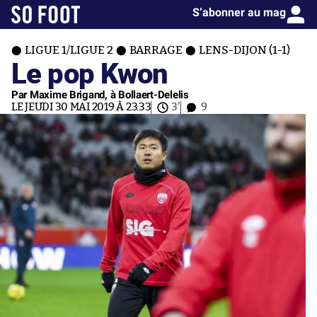
S’abonner au mag
LIGUE 1/LIGUE 2
BARRAGE
LENS-DIJON (1-1)
Le pop Kwon
Par Maxime Brigand, à Bollaert-Delelis
LE JEUDI 30 MAI 2019 À 23:33
3'
9