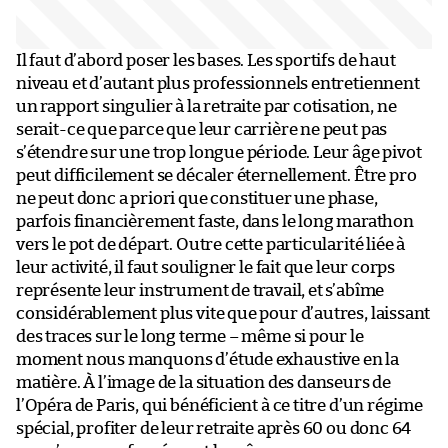
Il faut d’abord poser les bases. Les sportifs de haut
niveau et d’autant plus professionnels entretiennent
un rapport singulier à la retraite par cotisation, ne
serait-ce que parce que leur carrière ne peut pas
s’étendre sur une trop longue période. Leur âge pivot
peut difficilement se décaler éternellement. Être pro
ne peut donc a priori que constituer une phase,
parfois financièrement faste, dans le long marathon
vers le pot de départ. Outre cette particularité liée à
leur activité, il faut souligner le fait que leur corps
représente leur instrument de travail, et s’abîme
considérablement plus vite que pour d’autres, laissant
des traces sur le long terme – même si pour le
moment nous manquons d’étude exhaustive en la
matière. À l’image de la situation des danseurs de
l’Opéra de Paris, qui bénéficient à ce titre d’un régime
spécial, profiter de leur retraite après 60 ou donc 64