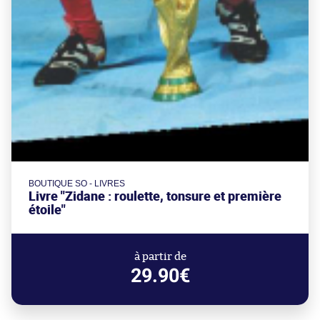
BOUTIQUE SO - LIVRES
Livre "Zidane : roulette, tonsure et première
étoile"
à partir de
29.90€