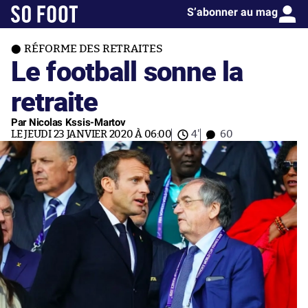
S’abonner au mag
RÉFORME DES RETRAITES
Le football sonne la
retraite
Par Nicolas Kssis-Martov
LE JEUDI 23 JANVIER 2020 À 06:00
4'
60