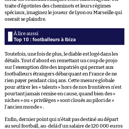
traite d’égotistes des cheminots et leurs régimes
spéciaux, imaginez le joueur de Lyon ou Marseille qui
oserait se plaindre.
Top 10 : footballeurs à Ibiza
Toutefois, une fois de plus, le diable est logé dans les
détails. Tout d’abord en remettant un coup de projo
sur l’exemption dite des impatriés qui permet aux
footballeurs étrangers débarquant en France de ne
rien payer pendant cinq ans. Cette mesure globale
pour attirer les « talents » hors de nos frontières n’est
pourtant jamais remise en cause, quand bien des «
niches » ou « privilèges » sont cloués au pilori de «
l’ancien monde » .
Enfin, dernier point qui n’était pas destiné au départ
au seul football, au-delà d’un salaire de 120 000 euros