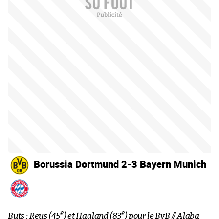
Borussia Dortmund 2-3 Bayern Munich
e
e
Buts : Reus (45
) et Haaland (83
) pour le BvB // Alaba