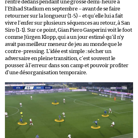
rentré dedans pendant une grosse demi-heure à
l’Etihad Stadium en septembre – avant de se faire
retourner sur la longueur (1-5) – et qu’elle lui a fait
vivre l’enfer sur plusieurs séquences au retour, à San
Siro (1-1). Sur ce point, Gian Piero Gasperini voit le foot
comme Jürgen Klopp, qui a un jour estimé qu’il n’y
avait pas meilleur meneur de jeu au monde que le
contre-pressing. L’idée est simple : sécher un
adversaire en pleine transition, c’est souvent le
pousser à l’erreur dans son camp et pouvoir profiter
d’une désorganisation temporaire.