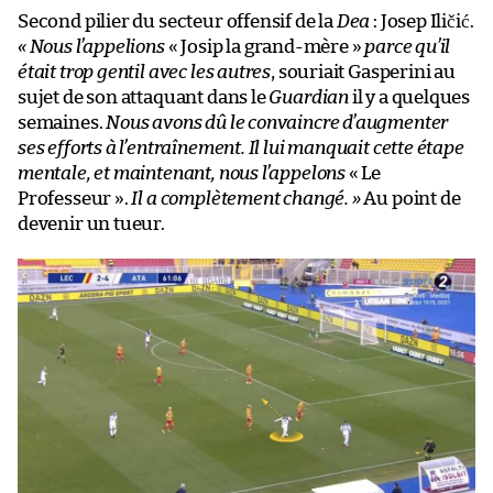
Second pilier du secteur offensif de la
Dea
: Josep Iličić.
« Nous l’appelions
« Josip la grand-mère »
parce qu’il
était trop gentil avec les autres
, souriait Gasperini au
sujet de son attaquant dans le
Guardian
il y a quelques
semaines.
Nous avons dû le convaincre d’augmenter
ses efforts à l’entraînement. Il lui manquait cette étape
mentale, et maintenant, nous l’appelons
« Le
Professeur ».
Il a complètement changé. »
Au point de
devenir un tueur.