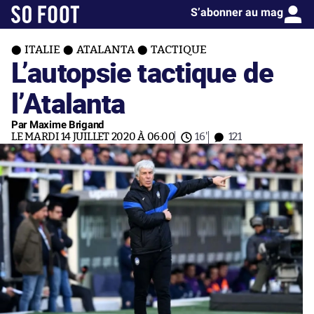
S’abonner au mag
ITALIE
ATALANTA
TACTIQUE
L’autopsie tactique de
l’Atalanta
Par Maxime Brigand
LE MARDI 14 JUILLET 2020 À 06:00
16'
121