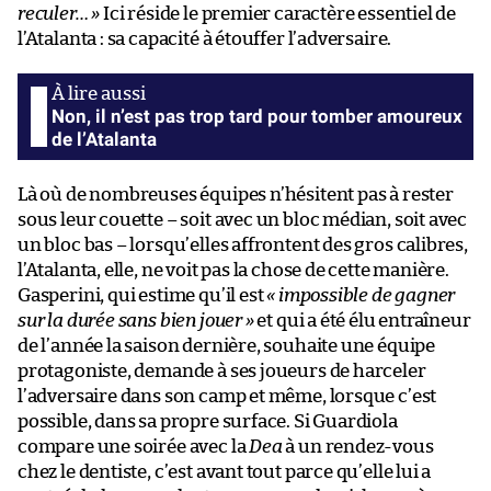
reculer… »
Ici réside le premier caractère essentiel de
l’Atalanta : sa capacité à étouffer l’adversaire.
Non, il n’est pas trop tard pour tomber amoureux
de l’Atalanta
Là où de nombreuses équipes n’hésitent pas à rester
sous leur couette – soit avec un bloc médian, soit avec
un bloc bas – lorsqu’elles affrontent des gros calibres,
l’Atalanta, elle, ne voit pas la chose de cette manière.
Gasperini, qui estime qu’il est
« impossible de gagner
sur la durée sans bien jouer »
et qui a été élu entraîneur
de l’année la saison dernière, souhaite une équipe
protagoniste, demande à ses joueurs de harceler
l’adversaire dans son camp et même, lorsque c’est
possible, dans sa propre surface. Si Guardiola
compare une soirée avec la
Dea
à un rendez-vous
chez le dentiste, c’est avant tout parce qu’elle lui a