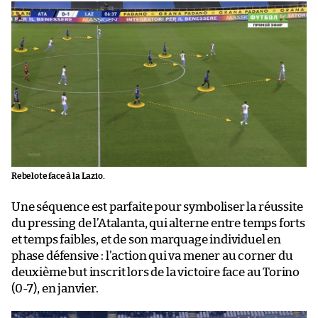
Rebelote face à la Lazio.
Une séquence est parfaite pour symboliser la réussite
du pressing de l’Atalanta, qui alterne entre temps forts
et temps faibles, et de son marquage individuel en
phase défensive : l’action qui va mener au corner du
deuxième but inscrit lors de la victoire face au Torino
(0-7), en janvier.