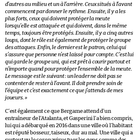
d’autres au milieu et un à l’arrière. Ceux situés à l’avant
commencent par donner le rythme. Ensuite, il y a les
plus forts, ceux qui doivent protéger la meute
lorsqu’elle est attaquée et qui doivent, dans le même
temps, toujours être protégés. Ensuite, il y a cinq autres
loups, dont le rôle est également de protéger le groupe
des attaques. Enfin, le dernier est le patron, celui qui
s’assure que personne n’est laissé pour compte. C’est lui
qui garde le groupe uni, qui est prêt à courir partout et
n’importe quand pour protéger l’ensemble de la meute.
Le message est le suivant : un leader ne doit pas se
contenter de rester à l’avant. Il doit prendre soin de
l’équipe et c’est exactement ce que j’attends de mes
joueurs. »
C’est également ce que Bergame attend d’un
entraîneur de l’Atalanta, et Gasperini l’a bien compris,
lui qui a débarqué en 2016 dans une ville où l’habitant
est réputé bosseur, taiseux, dur au mal. Une ville qui a
surtout vu le coronavirus tuer les gens comme des