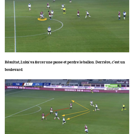
Résultat, Lukić va forcer une passe et perdre le ballon. Derrière, c’est un
boulevard.