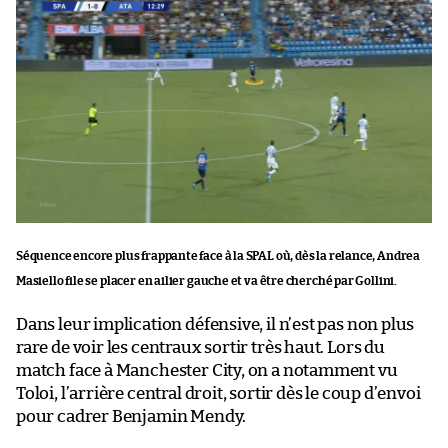
Séquence encore plus frappante face à la SPAL où, dès la relance, Andrea
Masiello file se placer en ailier gauche et va être cherché par Gollini.
Dans leur implication défensive, il n’est pas non plus
rare de voir les centraux sortir très haut. Lors du
match face à Manchester City, on a notamment vu
Toloi, l’arrière central droit, sortir dès le coup d’envoi
pour cadrer Benjamin Mendy.