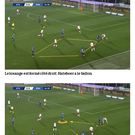
Le losange est formé côté droit. Hateboer a le ballon.