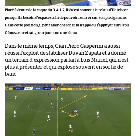
Placé à droite de la coque du 3-4-1-2, Iličić est souvent le relais d’Hateboer
puisqu’il a besoin d’espaces afin de pouvoir rentrer sur son pied gauche.
Dans cette position, il peut aller chercher la frappe ou s’appuyer sur Papu
Gómez, en retrait, pour jouer un une-deux.
Dans le même temps, Gian Piero Gasperini a aussi
réussi l’exploit de stabiliser Duvan Zapata et a donné
un terrain d’expression parfait à Luis Muriel, qui n’est
plus à présenter et qui explose souvent en sortie de
banc.