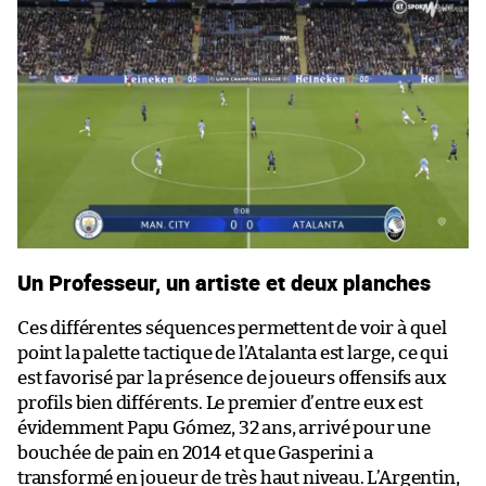
Un Professeur, un artiste et deux planches
Ces différentes séquences permettent de voir à quel
point la palette tactique de l’Atalanta est large, ce qui
est favorisé par la présence de joueurs offensifs aux
profils bien différents. Le premier d’entre eux est
évidemment Papu Gómez, 32 ans, arrivé pour une
bouchée de pain en 2014 et que Gasperini a
transformé en joueur de très haut niveau. L’Argentin,