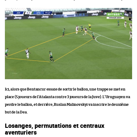
Ici, alors que Bentancur essaie de sortir le ballon, une trappe se met en
place (5 joueurs de l’Atalanta contre 3 joueurs de la Juve). L’Uruguayen va
perdre le ballon, et derrière, Ruslan Malinovskyi va inscrire le deuxième
but de la Dea.
Losanges, permutations et centraux
aventuriers