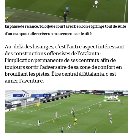
En phase de relance, Toloi joue court avec De Roon et grimpe tout de suite
d’un cran pour aller créer un mouvement sur le côté.
Au-delà des losanges, c’est l’autre aspect intéressant
des constructions offensives de l’Atalanta :
l’implication permanente de ses centraux afin de
toujours sortir l’adversaire de sa zone de confort en
brouillant les pistes. Être central à l’Atalanta, c’est
aimer l’aventure.