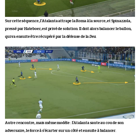
Sur cette séquence, l’Atalanta attrape la Roma à la source, et Spinazzola,
pressé par Hateboer, est privé de solution. Il doit alors balancer le ballon,
qui va ensuite être récupéré par la défense de la
Dea
.
Autre rencontre, mais même modèle : l’Atalanta saute au cou de son
adversaire, le force à s’écarter sur un côté et ensuite à balancer.