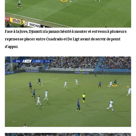
Face à la Juve, Djimsiti n’a jamais hésité à monter et est venu à plusieurs
reprises se placer entre Cuadrado et De Ligt avant de servir de point
d’appui.