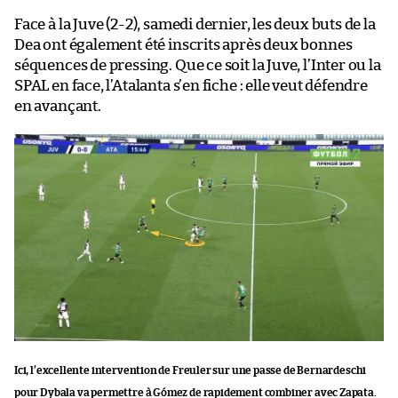
Face à la Juve (2-2), samedi dernier, les deux buts de la
Dea ont également été inscrits après deux bonnes
séquences de pressing. Que ce soit la Juve, l’Inter ou la
SPAL en face, l’Atalanta s’en fiche : elle veut défendre
en avançant.
Ici, l’excellente intervention de Freuler sur une passe de Bernardeschi
pour Dybala va permettre à Gómez de rapidement combiner avec Zapata.