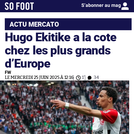
S’abonner au mag
ACTU MERCATO
Hugo Ekitike a la cote
chez les plus grands
d’Europe
FW
LE MERCREDI 25 JUIN 2025 À 12:16
1'
34