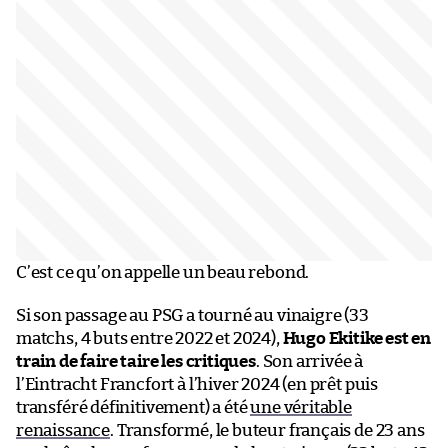
C’est ce qu’on appelle un beau rebond.
Si son passage au PSG a tourné au vinaigre (33
matchs, 4 buts entre 2022 et 2024),
Hugo Ekitike est en
train de faire taire les critiques
. Son arrivée à
l’Eintracht Francfort à l’hiver 2024 (en prêt puis
transféré définitivement) a été
une véritable
renaissance
. Transformé, le buteur français de 23 ans