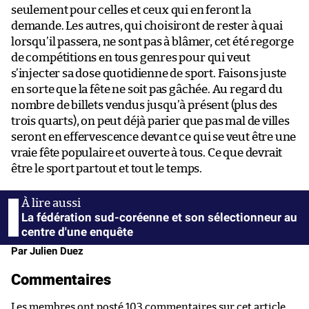
seulement pour celles et ceux qui en feront la
demande. Les autres, qui choisiront de rester à quai
lorsqu’il passera, ne sont pas à blâmer, cet été regorge
de compétitions en tous genres pour qui veut
s’injecter sa dose quotidienne de sport. Faisons juste
en sorte que la fête ne soit pas gâchée. Au regard du
nombre de billets vendus jusqu’à présent (plus des
trois quarts), on peut déjà parier que pas mal de villes
seront en effervescence devant ce qui se veut être une
vraie fête populaire et ouverte à tous. Ce que devrait
être le sport partout et tout le temps.
La fédération sud-coréenne et son sélectionneur au
centre d'une enquête
Par Julien Duez
Commentaires
Les membres ont posté 103 commentaires sur cet article.