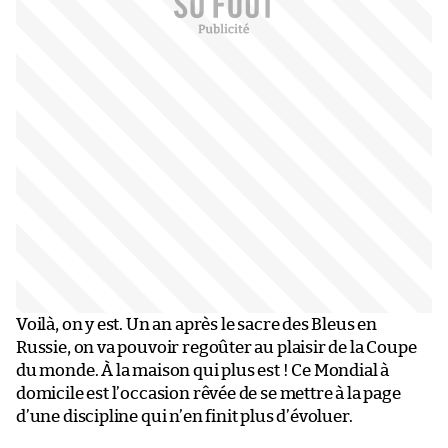
Voilà, on y est. Un an après le sacre des Bleus en
Russie, on va pouvoir regoûter au plaisir de la Coupe
du monde. À la maison qui plus est ! Ce Mondial à
domicile est l’occasion rêvée de se mettre à la page
d’une discipline qui n’en finit plus d’évoluer.