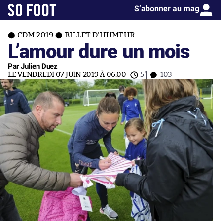
S’abonner au mag
CDM 2019
BILLET D'HUMEUR
L’amour dure un mois
Par Julien Duez
LE VENDREDI 07 JUIN 2019 À 06:00
5'
103