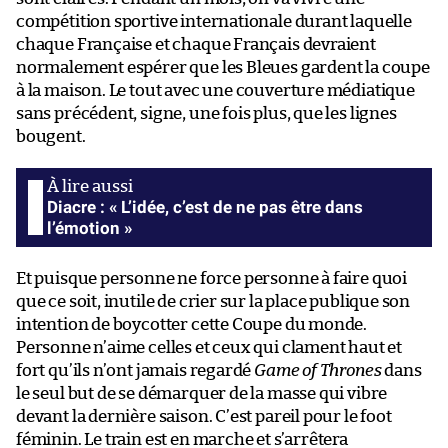
compétition sportive internationale durant laquelle
chaque Française et chaque Français devraient
normalement espérer que les Bleues gardent la coupe
à la maison. Le tout avec une couverture médiatique
sans précédent, signe, une fois plus, que les lignes
bougent.
Diacre : « L’idée, c’est de ne pas être dans
l’émotion »
Et puisque personne ne force personne à faire quoi
que ce soit, inutile de crier sur la place publique son
intention de boycotter cette Coupe du monde.
Personne n’aime celles et ceux qui clament haut et
fort qu’ils n’ont jamais regardé
Game of Thrones
dans
le seul but de se démarquer de la masse qui vibre
devant la dernière saison. C’est pareil pour le foot
féminin. Le train est en marche et s’arrêtera