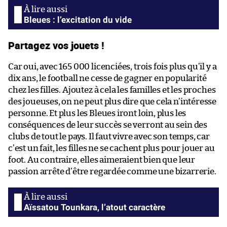
Bleues : l’excitation du vide
Partagez vos jouets !
Car oui, avec 165 000 licenciées, trois fois plus qu’il y a
dix ans, le football ne cesse de gagner en popularité
chez les filles. Ajoutez à cela les familles et les proches
des joueuses, on ne peut plus dire que cela n’intéresse
personne. Et plus les Bleues iront loin, plus les
conséquences de leur succès se verront au sein des
clubs de tout le pays. Il faut vivre avec son temps, car
c’est un fait, les filles ne se cachent plus pour jouer au
foot. Au contraire, elles aimeraient bien que leur
passion arrête d’être regardée comme une bizarrerie.
Aïssatou Tounkara, l’atout caractère