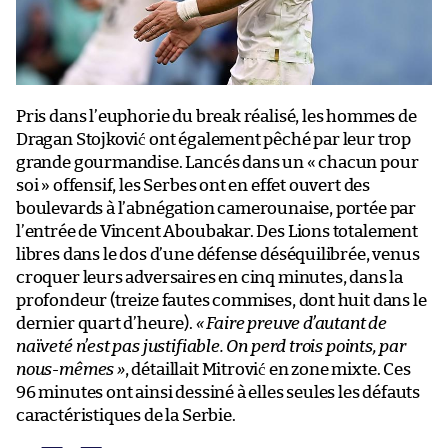
Pris dans l’euphorie du break réalisé, les hommes de
Dragan Stojković ont également pêché par leur trop
grande gourmandise. Lancés dans un « chacun pour
soi » offensif, les Serbes ont en effet ouvert des
boulevards à l’abnégation camerounaise, portée par
l’entrée de Vincent Aboubakar. Des Lions totalement
libres dans le dos d’une défense déséquilibrée, venus
croquer leurs adversaires en cinq minutes, dans la
profondeur (treize fautes commises, dont huit dans le
dernier quart d’heure).
« Faire preuve d’autant de
naïveté n’est pas justifiable. On perd trois points, par
nous-mêmes »
, détaillait Mitrović en zone mixte. Ces
96 minutes ont ainsi dessiné à elles seules les défauts
caractéristiques de la Serbie.