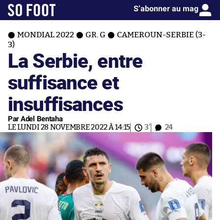
S’abonner au mag
MONDIAL 2022
GR. G
CAMEROUN-SERBIE (3-
3)
La Serbie, entre
suffisance et
insuffisances
Par Adel Bentaha
LE LUNDI 28 NOVEMBRE 2022 À 14:15
3'
24