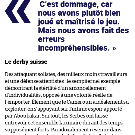
C’est dommage, car
nous avons plutôt bien
joué et maîtrisé le jeu.
Mais nous avons fait des
erreurs
incompréhensibles.
Le derby suisse
Des attaquant solistes, des milieux moins travailleurs
et une défense attentistes : le sempiternel exemple
démontrant la stérilité d’un amoncellement
d’individualités, opposé à une volonté réelle de
l’emporter. Élément que le Cameroun a idéalement su
exploiter, en s’appuyant sur l’infime espoir apporté
par Aboubakar. Surtout, les Serbes ont laissé
entrevoir cet ensemble lacunaire durant des temps
supposément forts. Paradoxalement revenue dans