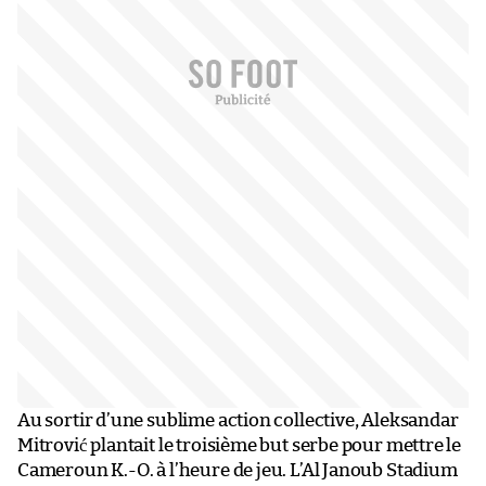
Au sortir d’une sublime action collective, Aleksandar
Mitrović plantait le troisième but serbe pour mettre le
Cameroun K.-O. à l’heure de jeu. L’Al Janoub Stadium