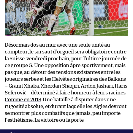
Désormais dos au mur avec une seule unité au
compteur, le sursaut d’orgueil sera obligatoire contre
la Suisse, vendredi prochain, pour l’ultime journée de
ce groupe G. Une opposition âpre sportivement, mais
pas que, au détour des tensions existantes entre les
joueurs serbes et les Helvètes originaires des Balkans
– Granit Xhaka, Xherdan Shaqiri, Ardon Jashari, Haris
Seferović – déterminé à faire honneur à leurs racines.
Comme en 2018
. Une bataille à disputer dans une
rugosité absolue, et durant laquelle les Aigles devront
se montrer plus combatifs que jamais, peu importe
l’esthétisme. La victoire ou la porte.