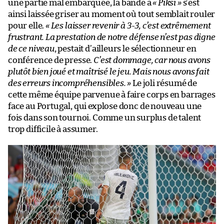
une partie mal embarquée, la bande à
« Piksi »
s’est
ainsi laissée griser au moment où tout semblait rouler
pour elle.
« Les laisser revenir à 3-3, c’est extrêmement
frustrant. La prestation de notre défense n’est pas digne
de ce niveau
, pestait d’ailleurs le sélectionneur en
conférence de presse.
C’est dommage, car nous avons
plutôt bien joué et maîtrisé le jeu. Mais nous avons fait
des erreurs incompréhensibles. »
Le joli résumé de
cette même équipe parvenue à faire corps en barrages
face au Portugal, qui explose donc de nouveau une
fois dans son tournoi. Comme un surplus de talent
trop difficile à assumer.