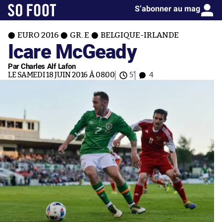
S’abonner au mag
EURO 2016
GR. E
BELGIQUE-IRLANDE
Icare McGeady
Par Charles Alf Lafon
LE SAMEDI 18 JUIN 2016 À 08:00
5'
4