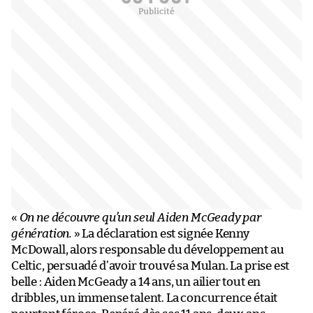
«
On ne découvre qu’un seul Aiden McGeady par
génération.
» La déclaration est signée Kenny
McDowall, alors responsable du développement au
Celtic, persuadé d’avoir trouvé sa Mulan. La prise est
belle : Aiden McGeady a 14 ans, un ailier tout en
dribbles, un immense talent. La concurrence était