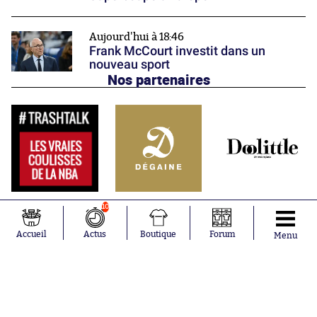
Aujourd'hui à 18:46
Frank McCourt investit dans un
nouveau sport
Nos partenaires
10
Accueil
Actus
Boutique
Forum
Menu
Abonnements
Contacts