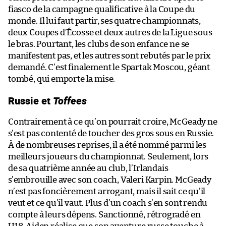
fiasco de la campagne qualificative à la Coupe du
monde. Il lui faut partir, ses quatre championnats,
deux Coupes d’Écosse et deux autres de la Ligue sous
le bras. Pourtant, les clubs de son enfance ne se
manifestent pas, et les autres sont rebutés par le prix
demandé. C’est finalement le Spartak Moscou, géant
tombé, qui emporte la mise.
Russie et
Toffees
Contrairement à ce qu’on pourrait croire, McGeady ne
s’est pas contenté de toucher des gros sous en Russie.
À de nombreuses reprises, il a été nommé parmi les
meilleurs joueurs du championnat. Seulement, lors
de sa quatrième année au club, l’Irlandais
s’embrouille avec son coach, Valeri Karpin. McGeady
n’est pas foncièrement arrogant, mais il sait ce qu’il
veut et ce qu’il vaut. Plus d’un coach s’en sont rendu
compte à leurs dépens. Sanctionné, rétrogradé en