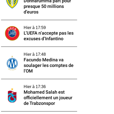
Donnarumma part pour
presque 50 millions
d’euros
Hier à 17:59
L’UEFA n’accepte pas les
excuses d’Infantino
Hier à 17:48
Facundo Medina va
soulager les comptes de
l'OM
Hier à 17:36
Mohamed Salah est
officiellement un joueur
de Trabzonspor