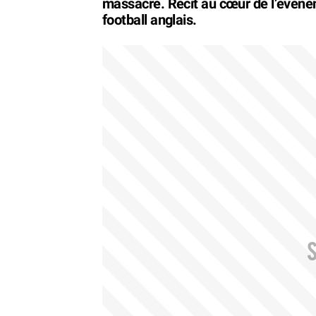
massacre. Récit au cœur de l’événe
football anglais.