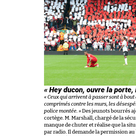
« Hey ducon, ouvre la porte, 
« Ceux qui arrivent à passer sont à bout 
comprimés contre les murs, les désespér
police montée. »
Des jeunots bourrés ajo
cortège. M. Marshall, chargé de la sécur
manque de chuter et réalise que la situ
par radio. Il demande la permission au 