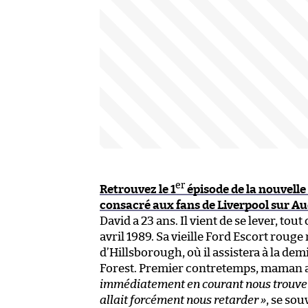
er
Retrouvez le 1
épisode de la nouvell
consacré aux fans de Liverpool sur Au
David a 23 ans. Il vient de se lever, to
avril 1989. Sa vieille Ford Escort roug
d’Hillsborough, où il assistera à la de
Forest. Premier contretemps, maman a
immédiatement en courant nous trouver 
allait forcément nous retarder »
, se so