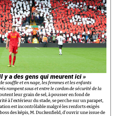
il y a des gens qui meurent ici »
de souffle et en nage, les femmes et les enfants
és rampent sous et entre le cordon de sécurité de la
utent leur grain de sel, à pousser en fond de
ité à l’extérieur du stade, se perche sur un parapet,
ation est incontrôlable malgré les renforts exigés
boss des képis, M. Duckenfield, d’ouvrir une issue de