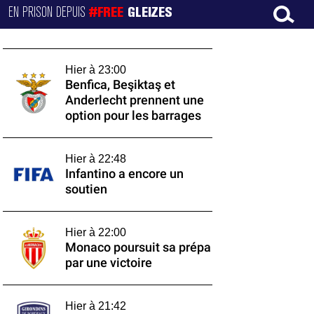
EN PRISON DEPUIS
#FREE
GLEIZES
Hier à 23:00
Benfica, Beşiktaş et
Anderlecht prennent une
option pour les barrages
Hier à 22:48
Infantino a encore un
soutien
Hier à 22:00
Monaco poursuit sa prépa
par une victoire
Hier à 21:42