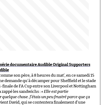
e série documentaire Audible Original Supporters
dible
ut comme son père, à 8 heures du mat’, en ce samedi 15
e ne demande qu’à décamper pour Sheffield et le stade
mi-finale de FA Cup entre son Liverpool et Nottingham
 zappé les sandwichs :
« Elle est partie
quelque chose. J’étais un peu frustré parce que ça
uvient David, qui se contentera finalement d’une