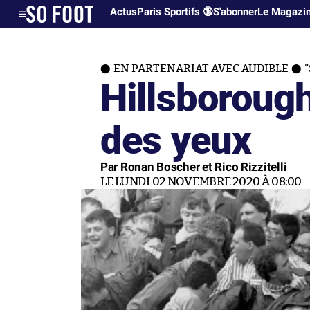
Actus
Paris Sportifs 🔞
S'abonner
Le Magazi
EN PARTENARIAT AVEC AUDIBLE
Hillsborough,
des yeux
Par Ronan Boscher et Rico Rizzitelli
LE LUNDI 02 NOVEMBRE 2020 À 08:00