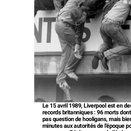
Le 15 avril 1989, Liverpool est en de
records britanniques : 96 morts dont
pas question de hooligans, mais bien 
minutes aux autorités de l'époque po