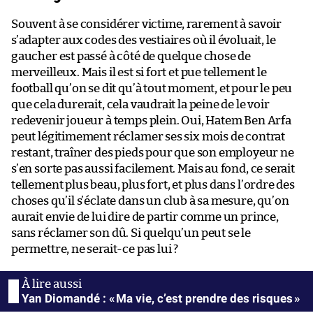
Souvent à se considérer victime, rarement à savoir
s’adapter aux codes des vestiaires où il évoluait, le
gaucher est passé à côté de quelque chose de
merveilleux. Mais il est si fort et pue tellement le
football qu’on se dit qu’à tout moment, et pour le peu
que cela durerait, cela vaudrait la peine de le voir
redevenir joueur à temps plein. Oui, Hatem Ben Arfa
peut légitimement réclamer ses six mois de contrat
restant, traîner des pieds pour que son employeur ne
s’en sorte pas aussi facilement. Mais au fond, ce serait
tellement plus beau, plus fort, et plus dans l’ordre des
choses qu’il s’éclate dans un club à sa mesure, qu’on
aurait envie de lui dire de partir comme un prince,
sans réclamer son dû. Si quelqu’un peut se le
permettre, ne serait-ce pas lui ?
Yan Diomandé : « Ma vie, c’est prendre des risques »