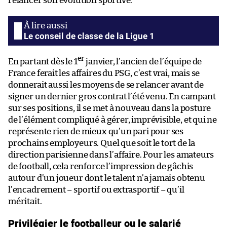
relancer son évolution sportive.
Le conseil de classe de la Ligue 1
er
En partant dès le 1
janvier, l’ancien de l’équipe de
France ferait les affaires du PSG, c’est vrai, mais se
donnerait aussi les moyens de se relancer avant de
signer un dernier gros contrat l’été venu. En campant
sur ses positions, il se met à nouveau dans la posture
de l’élément compliqué à gérer, imprévisible, et qui ne
représente rien de mieux qu’un pari pour ses
prochains employeurs. Quel que soit le tort de la
direction parisienne dans l’affaire. Pour les amateurs
de football, cela renforce l’impression de gâchis
autour d’un joueur dont le talent n’a jamais obtenu
l’encadrement – sportif ou extrasportif – qu’il
méritait.
Privilégier le footballeur ou le salarié