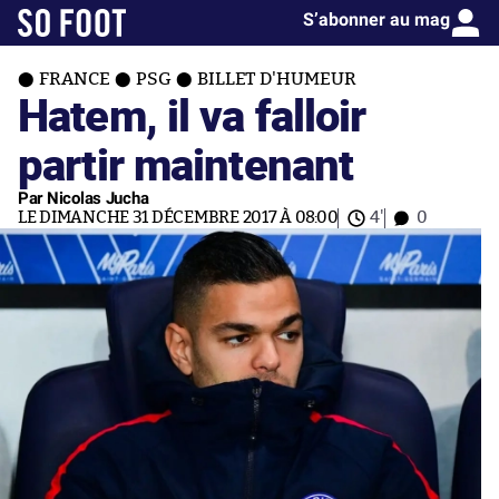
S’abonner au mag
FRANCE
PSG
BILLET D'HUMEUR
Hatem, il va falloir
partir maintenant
Par Nicolas Jucha
LE DIMANCHE 31 DÉCEMBRE 2017 À 08:00
4'
0