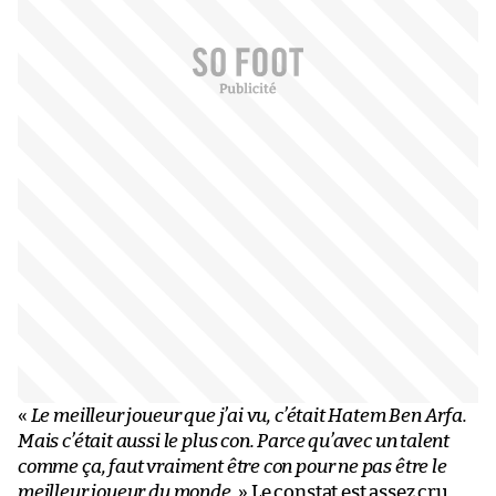
«
Le meilleur joueur que j’ai vu, c’était Hatem Ben Arfa.
Mais c’était aussi le plus con. Parce qu’avec un talent
comme ça, faut vraiment être con pour ne pas être le
meilleur joueur du monde.
» Le constat est assez cru,