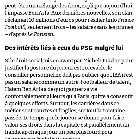
peut-être un mélange des deux, explique aujourd’hui
l’impasse Ben Arfa. Aux dernières nouvelles, son clan
réclamait 10 millions d’euros pour résilier (info
France
Football
), seulement trois – les salaires sans les primes
– d’après
Le Parisien
.
Des intérêts liés à ceux du PSG malgré lui
Si le droit social mis en avant par Michel Ouazine pour
justifier la posture du joueur est recevable, le
conseiller personnel ne doit pas oublier que HBA n’est
pas un salarié comme un autre. Footballeur de talent,
Hatem Ben Arfa a de quoi gagner sa vie
confortablement ailleurs qu’à Paris, quitte à consentir
à quelques efforts. Surtout, les carrières dans ce
métier sont courtes et fragiles, surtout la trentaine
passée. Le temps que le joueur se donne pour faire
valoir ses droits dans la capitale est parallèlement un
handicap chaque jour un peu plus lourd pour