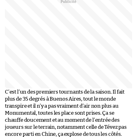
C’est l’un des premiers tournants de la saison. Il fait
plus de 35 degrés à Buenos Aires, tout le monde
transpire et il n’y a pas vraiment d’air non plus au
Monumental, toutes les place sont prises. Ça se
chauffe doucement et au moment de l’entrée des
joueurs sur le terrain, notamment celle de Tévez pas
encore parti en Chine, ça explose de tous les côtés.