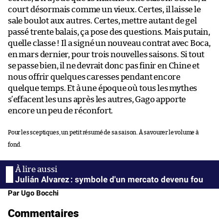
court désormais comme un vieux. Certes, il laisse le
sale boulot aux autres. Certes, mettre autant de gel
passé trente balais, ça pose des questions. Mais putain,
quelle classe ! Il a signé un nouveau contrat avec Boca,
en mars dernier, pour trois nouvelles saisons. Si tout
se passe bien, il ne devrait donc pas finir en Chine et
nous offrir quelques caresses pendant encore
quelque temps. Et à une époque où tous les mythes
s’effacent les uns après les autres, Gago apporte
encore un peu de réconfort.
Pour les sceptiques, un petit résumé de sa saison. À savourer le volume à
fond.
Julián Alvarez : symbole d'un mercato devenu fou
Par Ugo Bocchi
Commentaires