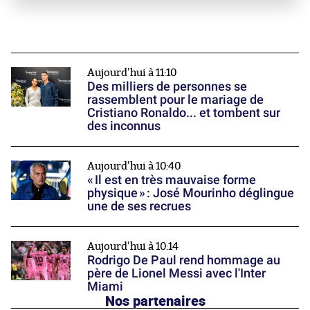
Aujourd'hui à 11:10
Des milliers de personnes se
rassemblent pour le mariage de
Cristiano Ronaldo... et tombent sur
des inconnus
Aujourd'hui à 10:40
« Il est en très mauvaise forme
physique » : José Mourinho déglingue
une de ses recrues
Aujourd'hui à 10:14
Rodrigo De Paul rend hommage au
père de Lionel Messi avec l'Inter
Miami
Nos partenaires