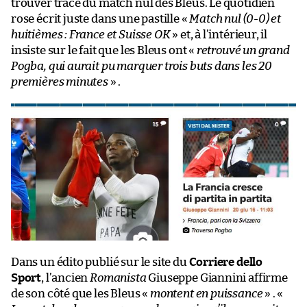
trouver trace du match nul des Bleus. Le quotidien
rose écrit juste dans une pastille «
Match nul (0-0) et
huitièmes : France et Suisse OK
» et, à l’intérieur, il
insiste sur le fait que les Bleus ont «
retrouvé un grand
Pogba, qui aurait pu marquer trois buts dans les 20
premières minutes
» .
Dans un édito publié sur le site du
Corriere dello
Sport
, l’ancien
Romanista
Giuseppe Giannini affirme
de son côté que les Bleus «
montent en puissance
» . «