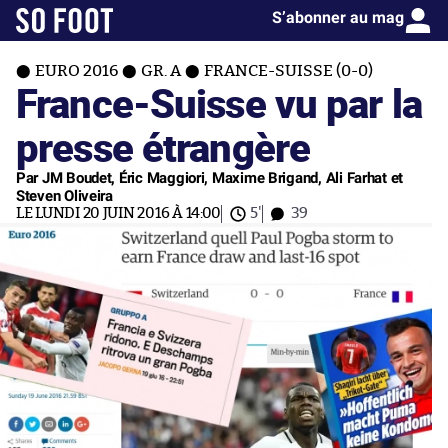
S’abonner au mag
EURO 2016
GR. A
FRANCE-SUISSE (0-0)
France-Suisse vu par la
presse étrangère
Par JM Boudet, Éric Maggiori, Maxime Brigand, Ali Farhat et
Steven Oliveira
LE LUNDI 20 JUIN 2016 À 14:00
5'
39