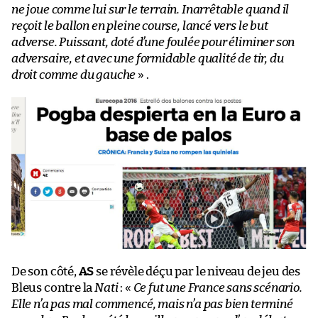
ne joue comme lui sur le terrain. Inarrêtable quand il
reçoit le ballon en pleine course, lancé vers le but
adverse. Puissant, doté d’une foulée pour éliminer son
adversaire, et avec une formidable qualité de tir, du
droit comme du gauche
» .
De son côté,
AS
se révèle déçu par le niveau de jeu des
Bleus contre la
Nati
: «
Ce fut une France sans scénario.
Elle n’a pas mal commencé, mais n’a pas bien terminé