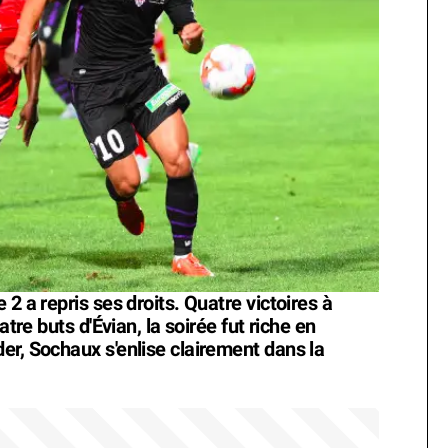
2 a repris ses droits. Quatre victoires à
atre buts d'Évian, la soirée fut riche en
er, Sochaux s'enlise clairement dans la