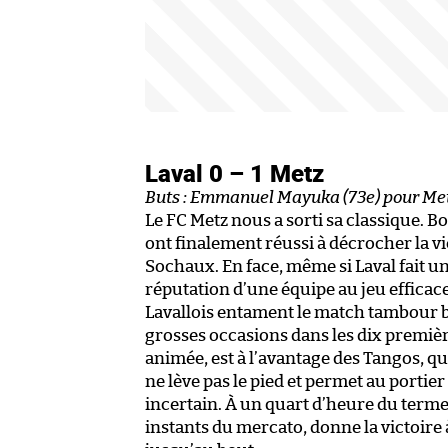
Laval 0 – 1 Metz
Buts : Emmanuel Mayuka (73e) pour Me
Le FC Metz nous a sorti sa classique. B
ont finalement réussi à décrocher la 
Sochaux. En face, même si Laval fait un 
réputation d’une équipe au jeu efficac
Lavallois entament le match tambour ba
grosses occasions dans les dix première
animée, est à l’avantage des Tangos, q
ne lève pas le pied et permet au portier 
incertain. À un quart d’heure du term
instants du mercato, donne la victoire 