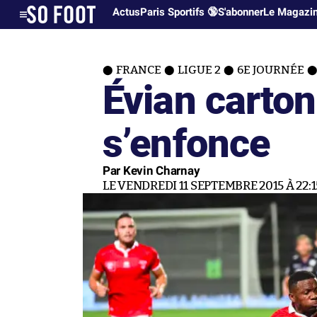
Actus
Paris Sportifs 🔞
S'abonner
Le Magazi
FRANCE
LIGUE 2
6E JOURNÉE
Évian carto
s’enfonce
Par Kevin Charnay
LE VENDREDI 11 SEPTEMBRE 2015 À 22:1