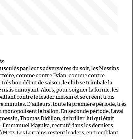
tz
ousculés par leurs adversaires du soir, les Messins
victoire, comme contre Évian, comme contre
très bon début de saison, le club se trimbale la
e mais ennuyant. Alors, pour soigner la forme, les
ttant contre le leader messin et se créent trois
 minutes. D’ailleurs, toute la première période, très
ui monopolisent le ballon. En seconde période, Laval
messin, Thomas Didillon, de briller, lui qui était
e, Emmanuel Mayuka, recruté dans les derniers
à Metz. Les Lorrains restent leaders, en tremblant