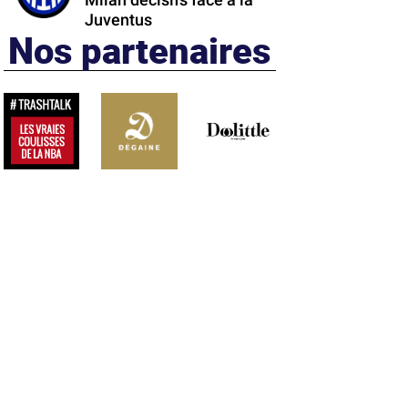
Milan décisifs face à la
Juventus
Nos partenaires