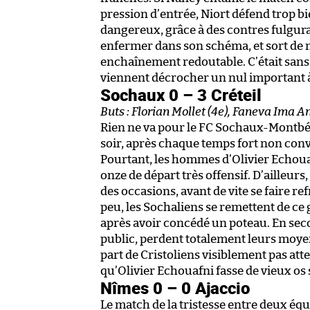
pression d’entrée, Niort défend trop b
dangereux, grâce à des contres fulgura
enfermer dans son schéma, et sort de m
enchaînement redoutable. C’était sans 
viennent décrocher un nul important à 
Sochaux 0 – 3 Créteil
Buts : Florian Mollet (4e), Faneva Ima 
Rien ne va pour le FC Sochaux-Montbélia
soir, après chaque temps fort non conve
Pourtant, les hommes d’Olivier Echouaf
onze de départ très offensif. D’ailleurs
des occasions, avant de vite se faire re
peu, les Sochaliens se remettent de ce g
après avoir concédé un poteau. En sec
public, perdent totalement leurs moyen
part de Cristoliens visiblement pas atte
qu’Olivier Echouafni fasse de vieux os
Nîmes 0 – 0 Ajaccio
Le match de la tristesse entre deux équi