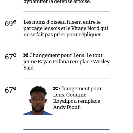
dynamiter la défense artoise.
e
69
Les noms d'oiseau fusent entre le
parcage lensois et le Virage Nord qui
ne se fait pas prier pour répliquer.
e
67
🔀 Changement pour Lens. Le tout
jeune Rayan Fofana remplace Wesley
Saïd.
e
67
🔀 Changement pour
Lens. Goduine
Koyalipou remplace
Andy Diouf.