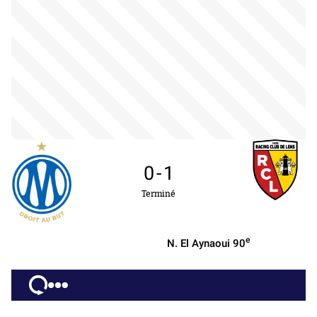
0
-
1
Terminé
e
N. El Aynaoui
90