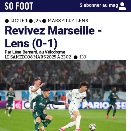
S’abonner au mag
LIGUE 1
J25
MARSEILLE-LENS
Revivez Marseille -
Lens (0-1)
Par Léna Bernard, au Vélodrome
LE SAMEDI 08 MARS 2025 À 23:02
133