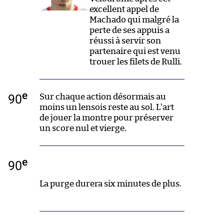
excellent appel de
Machado qui malgré la
perte de ses appuis a
réussi à servir son
partenaire qui est venu
trouer les filets de Rulli.
e
90
Sur chaque action désormais au
moins un lensois reste au sol. L'art
de jouer la montre pour préserver
un score nul et vierge.
e
90
La purge durera six minutes de plus.