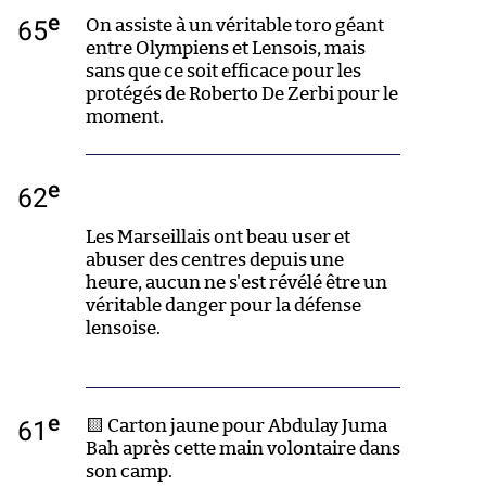
e
65
On assiste à un véritable toro géant
entre Olympiens et Lensois, mais
sans que ce soit efficace pour les
protégés de Roberto De Zerbi pour le
moment.
e
62
Les Marseillais ont beau user et
abuser des centres depuis une
heure, aucun ne s'est révélé être un
véritable danger pour la défense
lensoise.
e
61
🟨 Carton jaune pour Abdulay Juma
Bah après cette main volontaire dans
son camp.