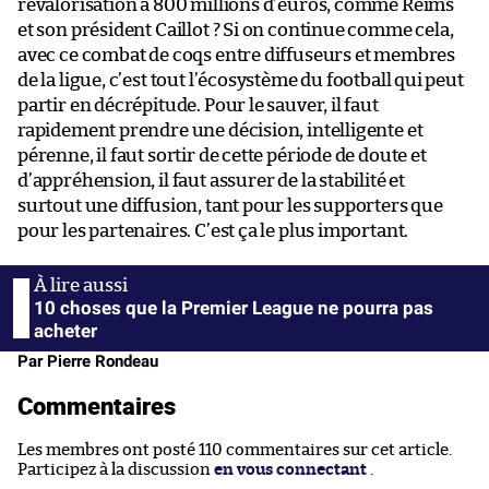
revalorisation à 800 millions d’euros, comme Reims
et son président Caillot ? Si on continue comme cela,
avec ce combat de coqs entre diffuseurs et membres
de la ligue, c’est tout l’écosystème du football qui peut
partir en décrépitude. Pour le sauver, il faut
rapidement prendre une décision, intelligente et
pérenne, il faut sortir de cette période de doute et
d’appréhension, il faut assurer de la stabilité et
surtout une diffusion, tant pour les supporters que
pour les partenaires. C’est ça le plus important.
10 choses que la Premier League ne pourra pas
acheter
Par Pierre Rondeau
Commentaires
Les membres ont posté 110 commentaires sur cet article.
Participez à la discussion
en vous connectant
.