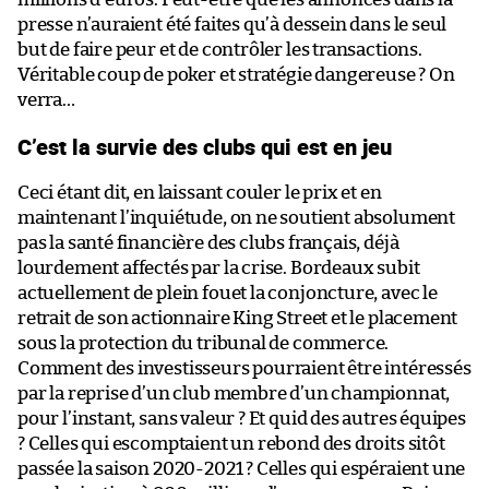
presse n’auraient été faites qu’à dessein dans le seul
but de faire peur et de contrôler les transactions.
Véritable coup de poker et stratégie dangereuse ? On
verra…
C’est la survie des clubs qui est en jeu
Ceci étant dit, en laissant couler le prix et en
maintenant l’inquiétude, on ne soutient absolument
pas la santé financière des clubs français, déjà
lourdement affectés par la crise. Bordeaux subit
actuellement de plein fouet la conjoncture, avec le
retrait de son actionnaire King Street et le placement
sous la protection du tribunal de commerce.
Comment des investisseurs pourraient être intéressés
par la reprise d’un club membre d’un championnat,
pour l’instant, sans valeur ? Et quid des autres équipes
? Celles qui escomptaient un rebond des droits sitôt
passée la saison 2020-2021 ? Celles qui espéraient une