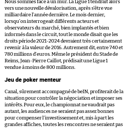
Nous sommes face à un mur. La Ligue 1 tendrait alors
vers une nouvelle dévalorisation, après s’être vue
milliardaire l’année dernière. Le mois dernier,
lorsqu’on interrogeait différents acteurs et
observateurs du marché, bien implantés et bien
informés dans le circuit, tout le monde disait que les
droits période 2021-2024 devraient très certainement
revenir à la valeur de 2016. Autrement dit, entre 740 et
780 millions d’euros. Même le président du Stade de
Reims, Jean-Pierre Caillot, prédisait une Ligue 1
vendue à moins de 800 millions.
Jeu de poker menteur
Canal, sûrement accompagné de beIN, profiterait de la
situation pour contrôler la négociation et imposer ses
intérêts. Pour eux, le championnat ne vaudrait pas
autant, les audiences ne seraient pas assez bonnes
pour compenser l’investissement et, mis à part les
grandes affiches, toutes les rencontres ne seraient pas