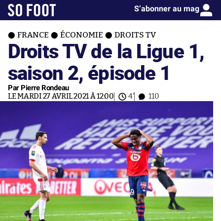
S’abonner au mag
FRANCE
ÉCONOMIE
DROITS TV
Droits TV de la Ligue 1,
saison 2, épisode 1
Par Pierre Rondeau
LE MARDI 27 AVRIL 2021 À 12:00
4'
110