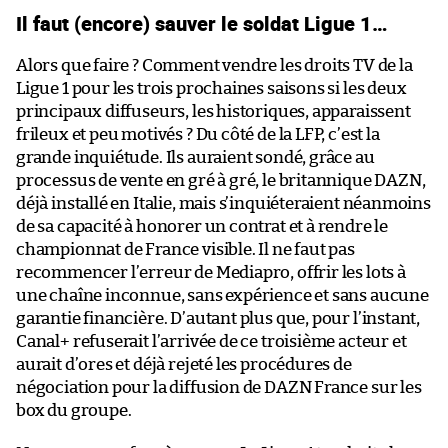
Il faut (encore) sauver le soldat Ligue 1…
Alors que faire ? Comment vendre les droits TV de la
Ligue 1 pour les trois prochaines saisons si les deux
principaux diffuseurs, les historiques, apparaissent
frileux et peu motivés ? Du côté de la LFP, c’est la
grande inquiétude. Ils auraient sondé, grâce au
processus de vente en gré à gré, le britannique DAZN,
déjà installé en Italie, mais s’inquiéteraient néanmoins
de sa capacité à honorer un contrat et à rendre le
championnat de France visible. Il ne faut pas
recommencer l’erreur de Mediapro, offrir les lots à
une chaîne inconnue, sans expérience et sans aucune
garantie financière. D’autant plus que, pour l’instant,
Canal+ refuserait l’arrivée de ce troisième acteur et
aurait d’ores et déjà rejeté les procédures de
négociation pour la diffusion de DAZN France sur les
box du groupe.