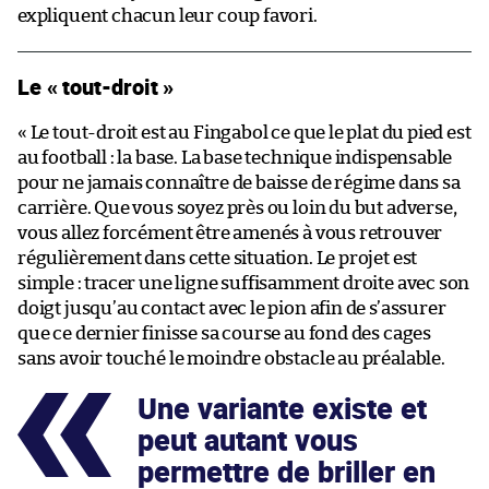
expliquent chacun leur coup favori.
Le « tout-droit »
« Le tout-droit est au Fingabol ce que le plat du pied est
au football : la base. La base technique indispensable
pour ne jamais connaître de baisse de régime dans sa
carrière. Que vous soyez près ou loin du but adverse,
vous allez forcément être amenés à vous retrouver
régulièrement dans cette situation. Le projet est
simple : tracer une ligne suffisamment droite avec son
doigt jusqu’au contact avec le pion afin de s’assurer
que ce dernier finisse sa course au fond des cages
sans avoir touché le moindre obstacle au préalable.
Une variante existe et
peut autant vous
permettre de briller en