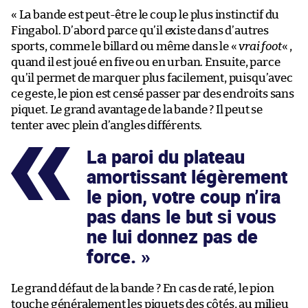
« La bande est peut-être le coup le plus instinctif du
Fingabol. D’abord parce qu’il existe dans d’autres
sports, comme le billard ou même dans le «
vrai foot
« ,
quand il est joué en five ou en urban. Ensuite, parce
qu’il permet de marquer plus facilement, puisqu’avec
ce geste, le pion est censé passer par des endroits sans
piquet. Le grand avantage de la bande ? Il peut se
tenter avec plein d’angles différents.
La paroi du plateau
amortissant légèrement
le pion, votre coup n’ira
pas dans le but si vous
ne lui donnez pas de
force.
Le grand défaut de la bande ? En cas de raté, le pion
touche généralement les piquets des côtés, au milieu