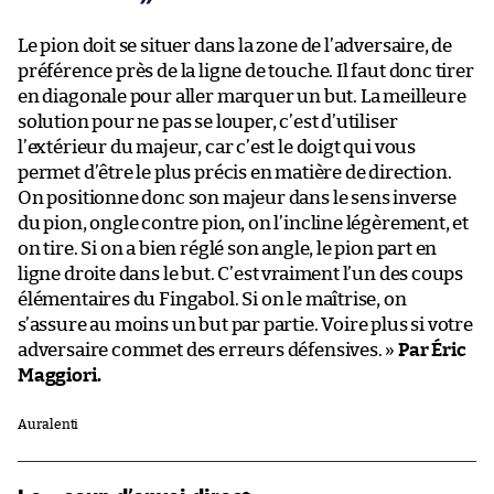
Le pion doit se situer dans la zone de l’adversaire, de
préférence près de la ligne de touche. Il faut donc tirer
en diagonale pour aller marquer un but. La meilleure
solution pour ne pas se louper, c’est d’utiliser
l’extérieur du majeur, car c’est le doigt qui vous
permet d’être le plus précis en matière de direction.
On positionne donc son majeur dans le sens inverse
du pion, ongle contre pion, on l’incline légèrement, et
on tire. Si on a bien réglé son angle, le pion part en
ligne droite dans le but. C’est vraiment l’un des coups
élémentaires du Fingabol. Si on le maîtrise, on
s’assure au moins un but par partie. Voire plus si votre
adversaire commet des erreurs défensives. »
Par Éric
Maggiori.
Au ralenti