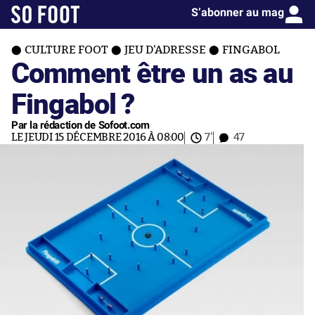
S’abonner au mag
CULTURE FOOT
JEU D'ADRESSE
FINGABOL
Comment être un as au
Fingabol ?
Par la rédaction de Sofoot.com
LE JEUDI 15 DÉCEMBRE 2016 À 08:00
7'
47