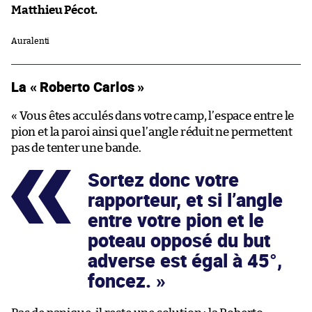
Matthieu Pécot.
Au ralenti
La « Roberto Carlos »
« Vous êtes acculés dans votre camp, l’espace entre le
pion et la paroi ainsi que l’angle réduit ne permettent
pas de tenter une bande.
Sortez donc votre
rapporteur, et si l’angle
entre votre pion et le
poteau opposé du but
adverse est égal à 45°,
foncez.