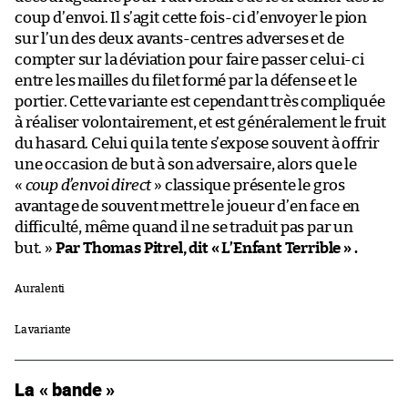
coup d’envoi. Il s’agit cette fois-ci d’envoyer le pion
sur l’un des deux avants-centres adverses et de
compter sur la déviation pour faire passer celui-ci
entre les mailles du filet formé par la défense et le
portier. Cette variante est cependant très compliquée
à réaliser volontairement, et est généralement le fruit
du hasard. Celui qui la tente s’expose souvent à offrir
une occasion de but à son adversaire, alors que le
«
coup d’envoi direct
» classique présente le gros
avantage de souvent mettre le joueur d’en face en
difficulté, même quand il ne se traduit pas par un
but. »
Par Thomas Pitrel, dit « L’Enfant Terrible » .
Au ralenti
La variante
La « bande »