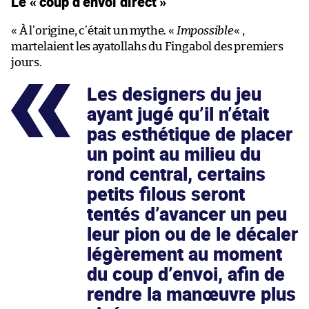
Le « coup d’envoi direct »
« À l’origine, c’était un mythe. «
Impossible
« ,
martelaient les ayatollahs du Fingabol des premiers
jours.
Les designers du jeu
ayant jugé qu’il n’était
pas esthétique de placer
un point au milieu du
rond central, certains
petits filous seront
tentés d’avancer un peu
leur pion ou de le décaler
légèrement au moment
du coup d’envoi, afin de
rendre la manœuvre plus