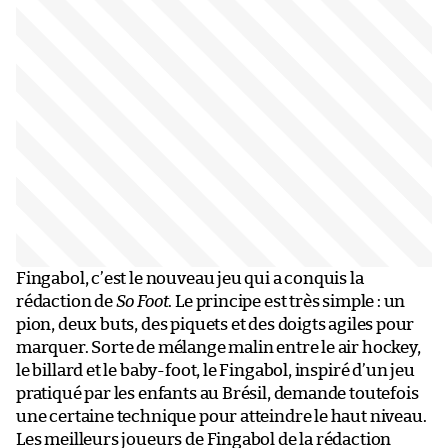
Fingabol, c’est le nouveau jeu qui a conquis la
rédaction de
So Foot
. Le principe est très simple : un
pion, deux buts, des piquets et des doigts agiles pour
marquer. Sorte de mélange malin entre le air hockey,
le billard et le baby-foot, le Fingabol, inspiré d’un jeu
pratiqué par les enfants au Brésil, demande toutefois
une certaine technique pour atteindre le haut niveau.
Les meilleurs joueurs de Fingabol de la rédaction