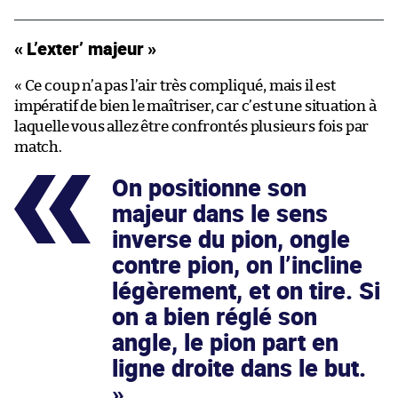
« L’exter’ majeur »
« Ce coup n’a pas l’air très compliqué, mais il est
impératif de bien le maîtriser, car c’est une situation à
laquelle vous allez être confrontés plusieurs fois par
match.
On positionne son
majeur dans le sens
inverse du pion, ongle
contre pion, on l’incline
légèrement, et on tire. Si
on a bien réglé son
angle, le pion part en
ligne droite dans le but.