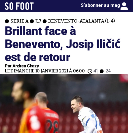
S’abonner au mag
SERIE A
J17
BENEVENTO-ATALANTA (1-4)
Brillant face à
Benevento, Josip Iličić
est de retour
Par Andrea Chazy
LE DIMANCHE 10 JANVIER 2021 À 06:00
4'
24