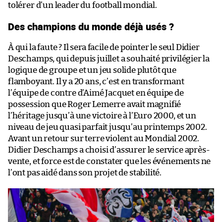
tolérer d’un leader du football mondial.
Des champions du monde déjà usés ?
À qui la faute ? Il sera facile de pointer le seul Didier
Deschamps, qui depuis juillet a souhaité privilégier la
logique de groupe et un jeu solide plutôt que
flamboyant. Il y a 20 ans, c’est en transformant
l’équipe de contre d’Aimé Jacquet en équipe de
possession que Roger Lemerre avait magnifié
l’héritage jusqu’à une victoire à l’Euro 2000, et un
niveau de jeu quasi parfait jusqu’au printemps 2002.
Avant un retour sur terre violent au Mondial 2002.
Didier Deschamps a choisi d’assurer le service après-
vente, et force est de constater que les événements ne
l’ont pas aidé dans son projet de stabilité.