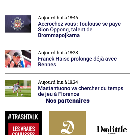
Aujourd'hui à 18:45
Accrochez vous : Toulouse se paye
Sion Oppong, talent de
Brommapojkarna
Aujourd'hui à 18:28
Franck Haise prolonge déjà avec
Rennes
Aujourd'hui à 18:24
Mastantuono va chercher du temps
de jeu à Florence
Nos partenaires