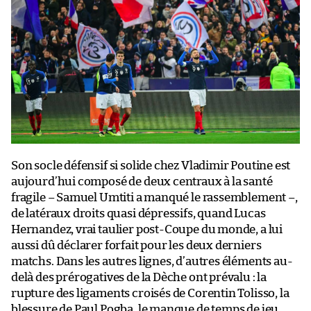
Son socle défensif si solide chez Vladimir Poutine est
aujourd’hui composé de deux centraux à la santé
fragile – Samuel Umtiti a manqué le rassemblement –,
de latéraux droits quasi dépressifs, quand Lucas
Hernandez, vrai taulier post-Coupe du monde, a lui
aussi dû déclarer forfait pour les deux derniers
matchs. Dans les autres lignes, d’autres éléments au-
delà des prérogatives de la Dèche ont prévalu : la
rupture des ligaments croisés de Corentin Tolisso, la
blessure de Paul Pogba, le manque de temps de jeu