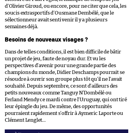
d’Olivier Giroud, ou encore, pour ne citer que cela, les
soucis extrasportifs d’Ousmane Dembélé, que le
sélectionneur avait senti venir il y a plusieurs
semaines déjà.
Besoins de nouveaux visages ?
Dans de telles conditions, il est bien difficile de bâtir
un projet de jeu, faute de noyau dur. Et vu les
perspectives d’avenir pour une grande partie des
champions du monde, Didier Deschamps pourrait se
résoudre à ouvrir son groupe plus tôt qu’il ne l’avait
souhaité. Depuis septembre, ce sont d’ailleurs des
petits nouveaux comme Tanguy N’Dombélé ou
Ferland Mendy ce mardi contre l’Uruguay, qui ont tiré
leur épingle du jeu. De même, des opportunités
pourraient rapidement s’offrir à Aymeric Laporte ou
Clément Lenglet…