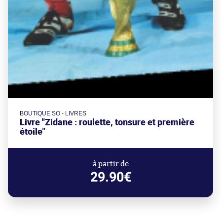
BOUTIQUE SO - LIVRES
Livre "Zidane : roulette, tonsure et première
étoile"
à partir de
29.90€