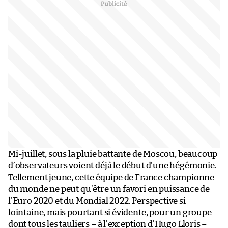
Mi-juillet, sous la pluie battante de Moscou, beaucoup
d’observateurs voient déjà le début d’une hégémonie.
Tellement jeune, cette équipe de France championne
du monde ne peut qu’être un favori en puissance de
l’Euro 2020 et du Mondial 2022. Perspective si
lointaine, mais pourtant si évidente, pour un groupe
dont tous les tauliers – à l’exception d’Hugo Lloris –