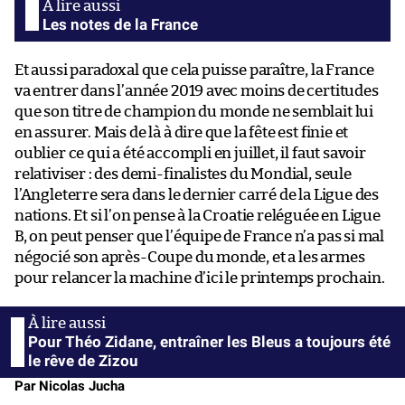
Les notes de la France
Et aussi paradoxal que cela puisse paraître, la France
va entrer dans l’année 2019 avec moins de certitudes
que son titre de champion du monde ne semblait lui
en assurer. Mais de là à dire que la fête est finie et
oublier ce qui a été accompli en juillet, il faut savoir
relativiser : des demi-finalistes du Mondial, seule
l’Angleterre sera dans le dernier carré de la Ligue des
nations. Et si l’on pense à la Croatie reléguée en Ligue
B, on peut penser que l’équipe de France n’a pas si mal
négocié son après-Coupe du monde, et a les armes
pour relancer la machine d’ici le printemps prochain.
Pour Théo Zidane, entraîner les Bleus a toujours été
le rêve de Zizou
Par Nicolas Jucha