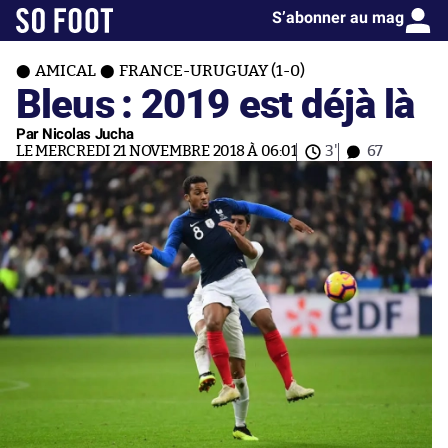
S’abonner au mag
AMICAL
FRANCE-URUGUAY (1-0)
Bleus : 2019 est déjà là
Par Nicolas Jucha
LE MERCREDI 21 NOVEMBRE 2018 À 06:01
3'
67