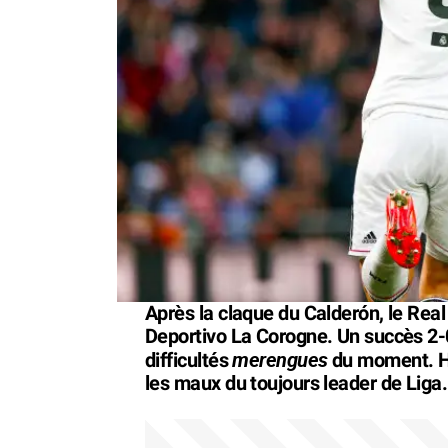
Après la claque du Calderón, le Real
Deportivo La Corogne. Un succès 2-0
merengues
difficultés
du moment. H
les maux du toujours leader de Liga.