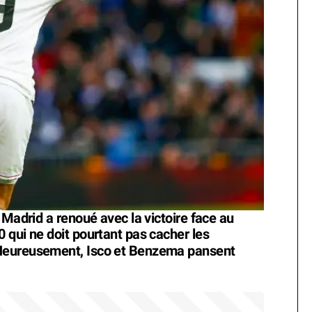
 Madrid a renoué avec la victoire face au
 qui ne doit pourtant pas cacher les
eureusement, Isco et Benzema pansent