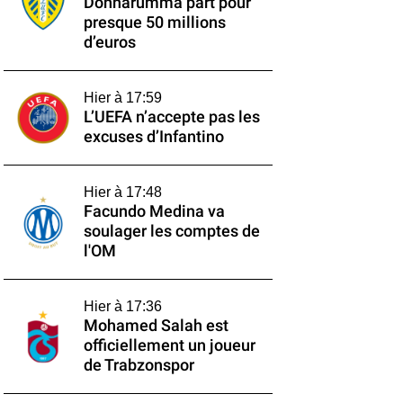
Donnarumma part pour
presque 50 millions
d’euros
Hier à 17:59
L’UEFA n’accepte pas les
excuses d’Infantino
Hier à 17:48
Facundo Medina va
soulager les comptes de
l'OM
Hier à 17:36
Mohamed Salah est
officiellement un joueur
de Trabzonspor