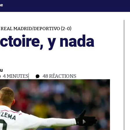
ne
REAL MADRID/DEPORTIVO (2-0)
ctoire, y nada
éu
4 MINUTES
48
RÉACTIONS