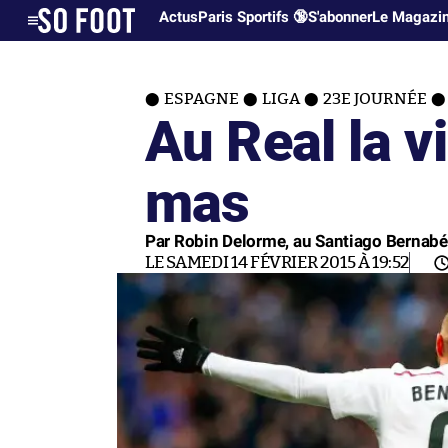
Actus
Paris Sportifs 🔞
S'abonner
Le Magazi
ESPAGNE
LIGA
23E JOURNÉE
Au Real la vi
mas
Par Robin Delorme, au Santiago Bernab
LE SAMEDI 14 FÉVRIER 2015 À 19:52