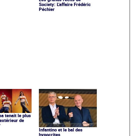
Society: L'affaire Frédéric
Péchier
ma tenait le plus
extérieur de
?
Infantino et le bal des
hypocrites