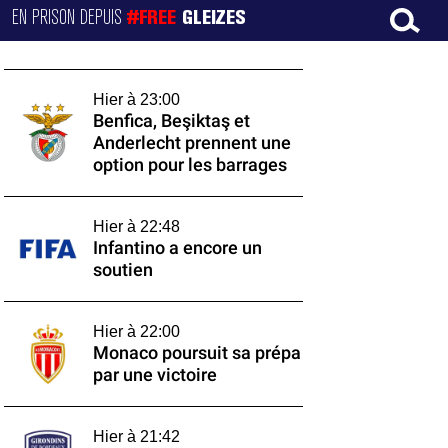
EN PRISON DEPUIS
#FREE
GLEIZES
Hier à 23:00
Benfica, Beşiktaş et
Anderlecht prennent une
option pour les barrages
Hier à 22:48
Infantino a encore un
soutien
Hier à 22:00
Monaco poursuit sa prépa
par une victoire
Hier à 21:42