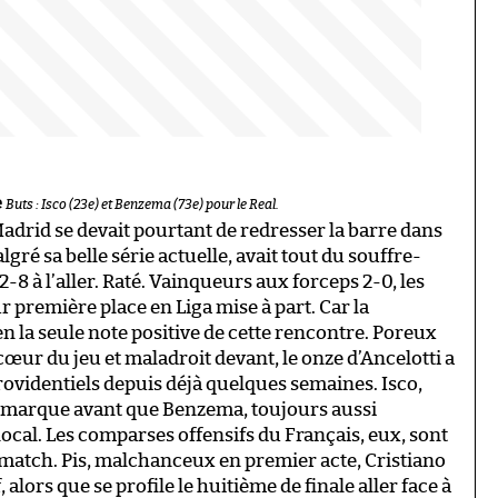
e
Buts : Isco (23e) et Benzema (73e) pour le Real.
Madrid se devait pourtant de redresser la barre dans
gré sa belle série actuelle, avait tout du souffre-
2-8 à l’aller. Raté. Vainqueurs aux forceps 2-0, les
r première place en Liga mise à part. Car la
en la seule note positive de cette rencontre. Poreux
œur du jeu et maladroit devant, le onze d’Ancelotti a
ovidentiels depuis déjà quelques semaines. Isco,
la marque avant que Benzema, toujours aussi
ocal. Les comparses offensifs du Français, eux, sont
r match. Pis, malchanceux en premier acte, Cristiano
, alors que se profile le huitième de finale aller face à