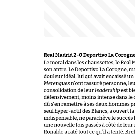
Real Madrid 2-0 Deportivo La Corogn
Le moral dans les chaussettes, le Real 
son antre. Le Deportivo La Corogne, mal
douleur idéal, lui qui avait encaissé un 
Merengues
n’ont rassuré personne, leu
consolidation de leur
leadership
est bi
défensivement, moins intense dans le c
dû s’en remettre à ses deux hommes pr
seul hyper-actif des Blancs, a ouvert 
indispensable, ne parachève le succès l
une nouvelle fois passés à côté de leu
Ronaldo a raté tout ce qu’il a tenté. Bref