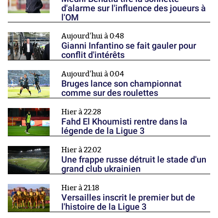
d'alarme sur l'influence des joueurs à
l'OM
Aujourd'hui à 0:48
Gianni Infantino se fait gauler pour
conflit d'intérêts
Aujourd'hui à 0:04
Bruges lance son championnat
comme sur des roulettes
Hier à 22:28
Fahd El Khoumisti rentre dans la
légende de la Ligue 3
Hier à 22:02
Une frappe russe détruit le stade d'un
grand club ukrainien
Hier à 21:18
Versailles inscrit le premier but de
l'histoire de la Ligue 3