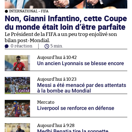
INTERNATIONAL – FIFA
Non, Gianni Infantino, cette Coupe
du monde était loin d’être parfaite
Le Président de la FIFA a un peu trop enjolivé son
bilan post-Mondial.
0 réaction
5 min.
Aujourd'hui à 10:42
Un ancien Lyonnais se blesse encore
Aujourd'hui à 10:23
Messi a été menacé par des attentats
à la bombe au Mondial
Mercato
Liverpool se renforce en défense
Aujourd'hui à 9:28
Medhi Benatia tire la sonnette