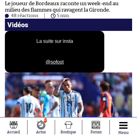
Le joueur de Bordeaux raconte un week-end au
milieu des flammes qui ravagent la Gironde.
48 réactions
5 min.
Vidéos
La suite sur insta
@sofoot
10
Accueil
Actus
Boutique
Forum
Menu