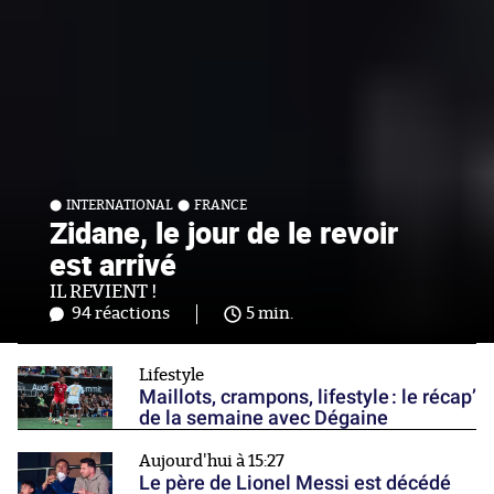
INTERNATIONAL
FRANCE
Zidane, le jour de le revoir
est arrivé
IL REVIENT !
94 réactions
5 min.
Lifestyle
Maillots, crampons, lifestyle : le récap’
de la semaine avec Dégaine
Aujourd'hui à 15:27
Le père de Lionel Messi est décédé