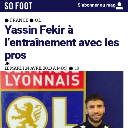
S’abonner au mag
FRANCE
OL
Yassin Fekir à
l’entraînement avec les
pros
JR
LE MARDI 24 AVRIL 2018 À 14:09
18