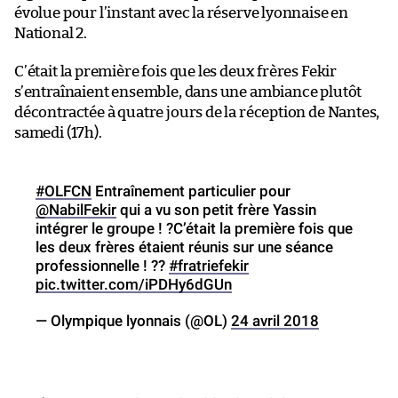
évolue pour l’instant avec la réserve lyonnaise en
National 2.
C’était la première fois que les deux frères Fekir
s’entraînaient ensemble, dans une ambiance plutôt
décontractée à quatre jours de la réception de Nantes,
samedi (17h).
#OLFCN
Entraînement particulier pour
@NabilFekir
qui a vu son petit frère Yassin
intégrer le groupe ! ?C’était la première fois que
les deux frères étaient réunis sur une séance
professionnelle ! ??
#fratriefekir
pic.twitter.com/iPDHy6dGUn
— Olympique lyonnais (@OL)
24 avril 2018