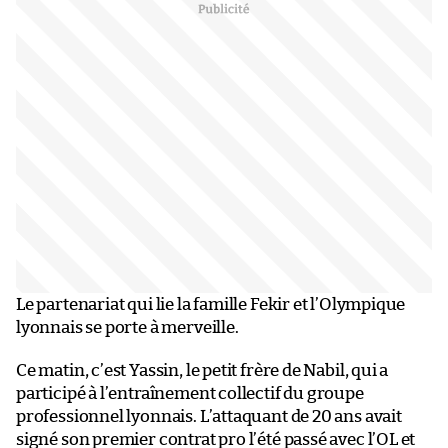
Le partenariat qui lie la famille Fekir et l’Olympique
lyonnais se porte à merveille.
Ce matin, c’est Yassin, le petit frère de Nabil, qui a
participé à l’entraînement collectif du groupe
professionnel lyonnais. L’attaquant de 20 ans avait
signé son premier contrat pro l’été passé avec l’OL et