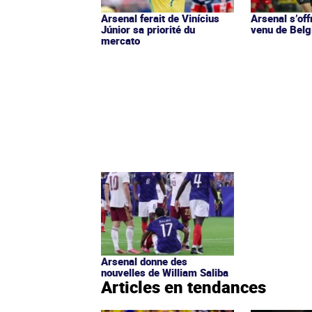
Arsenal ferait de Vinícius
Arsenal s’off
Júnior sa priorité du
venu de Belg
mercato
Arsenal donne des
nouvelles de William Saliba
Articles en tendances