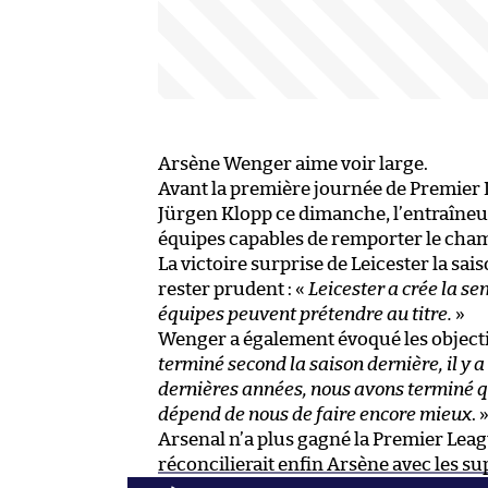
Arsène Wenger aime voir large.
Avant la première journée de Premier L
Jürgen Klopp ce dimanche, l’entraîneur
équipes capables de remporter le cha
La victoire surprise de Leicester la sai
rester prudent : «
Leicester a crée la se
équipes peuvent prétendre au titre.
»
Wenger a également évoqué les objecti
terminé second la saison dernière, il y 
dernières années, nous avons terminé q
dépend de nous de faire encore mieux
. 
Arsenal n’a plus gagné la Premier Leag
réconcilierait enfin Arsène avec les s