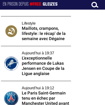
EN PRISON DEPUIS
#FREE
GLEIZES
Lifestyle
Maillots, crampons,
lifestyle : le récap’ de la
semaine avec Dégaine
Aujourd'hui à 19:37
L'exceptionnelle
performance de Lukas
Jensen en Coupe de la
Ligue anglaise
Aujourd'hui à 19:12
Le Paris Saint-Germain
tenu en échec par
Manchester United avant