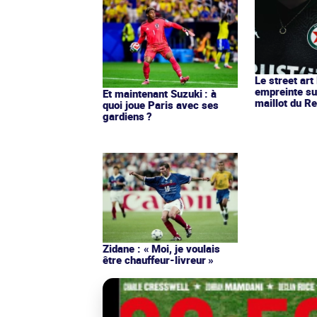
Le street art
empreinte su
Et maintenant Suzuki : à
maillot du Re
quoi joue Paris avec ses
gardiens ?
Zidane : « Moi, je voulais
être chauffeur-livreur »