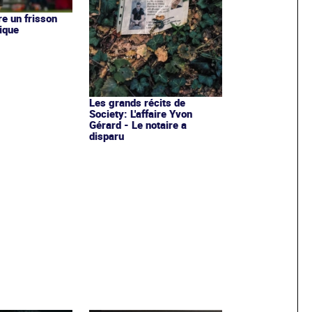
re un frisson
ique
Les grands récits de
Society: L'affaire Yvon
Gérard - Le notaire a
disparu