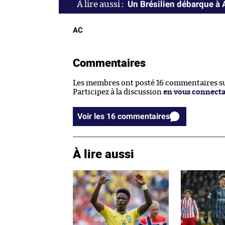
Un Brésilien débarque à 
AC
Commentaires
Les membres ont posté 16 commentaires sur
Participez à la discussion
en vous connect
Voir les 16 commentaires
À lire aussi