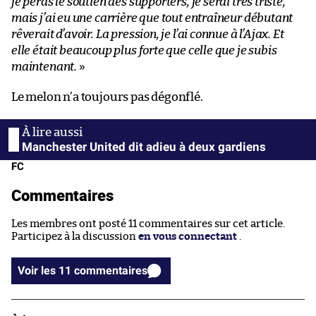
je perds le soutien des supporters, je serai très triste,
mais j’ai eu une carrière que tout entraîneur débutant
rêverait d’avoir. La pression, je l’ai connue à l’Ajax. Et
elle était beaucoup plus forte que celle que je subis
maintenant.
»
Le melon n’a toujours pas dégonflé.
Manchester United dit adieu à deux gardiens
FC
Commentaires
Les membres ont posté 11 commentaires sur cet article.
Participez à la discussion
en vous connectant
.
Voir les 11 commentaires