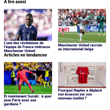
À lire aussi
L’une des révélations de
Manchester United recrute
l’équipe de France intéresse
un international belge
Manchester United
Articles en tendances
Pourquoi Naples a déplacé
son écusson sur son
Et maintenant Suzuki : à quoi
nouveau maillot ?
joue Paris avec ses
gardiens ?