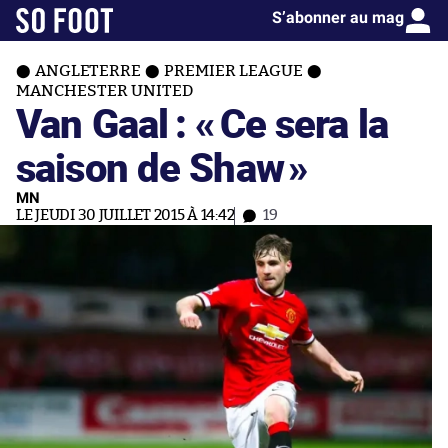
S’abonner au mag
ANGLETERRE
PREMIER LEAGUE
MANCHESTER UNITED
Van Gaal : «
Ce sera la
saison de Shaw
»
MN
LE JEUDI 30 JUILLET 2015 À 14:42
19