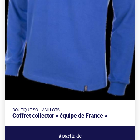
BOUTIQUE SO - MAILLOTS
Coffret collector « équipe de France »
à partir de