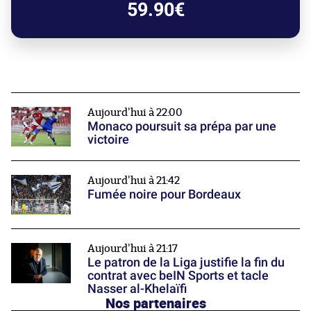
59.90€
Aujourd'hui à 22:00
Monaco poursuit sa prépa par une
victoire
Aujourd'hui à 21:42
Fumée noire pour Bordeaux
Aujourd'hui à 21:17
Le patron de la Liga justifie la fin du
contrat avec beIN Sports et tacle
Nasser al-Khelaïfi
Nos partenaires