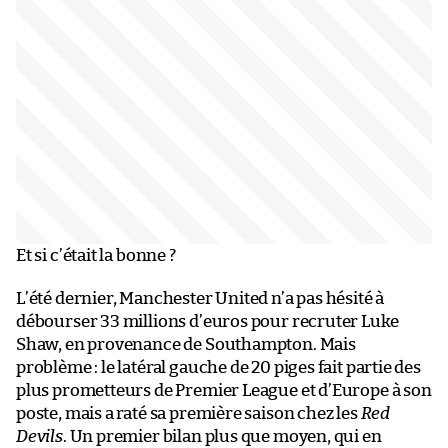
Et si c’était la bonne ?
L’été dernier, Manchester United n’a pas hésité à
débourser 33 millions d’euros pour recruter Luke
Shaw, en provenance de Southampton. Mais
problème : le latéral gauche de 20 piges fait partie des
plus prometteurs de Premier League et d’Europe à son
poste, mais a raté sa première saison chez les
Red
Devils
. Un premier bilan plus que moyen, qui en