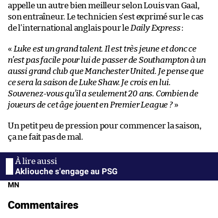
appelle un autre bien meilleur selon Louis van Gaal,
son entraîneur. Le technicien s’est exprimé sur le cas
de l’international anglais pour le
Daily Express
:
«
Luke est un grand talent. Il est très jeune et donc ce
n’est pas facile pour lui de passer de Southampton à un
aussi grand club que Manchester United. Je pense que
ce sera la saison de Luke Shaw. Je crois en lui.
Souvenez-vous qu’il a seulement 20 ans. Combien de
joueurs de cet âge jouent en Premier League ?
»
Un petit peu de pression pour commencer la saison,
ça ne fait pas de mal.
Akliouche s'engage au PSG
MN
Commentaires