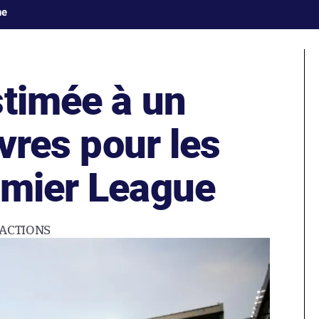
ne
stimée à un
ivres pour les
emier League
ACTIONS