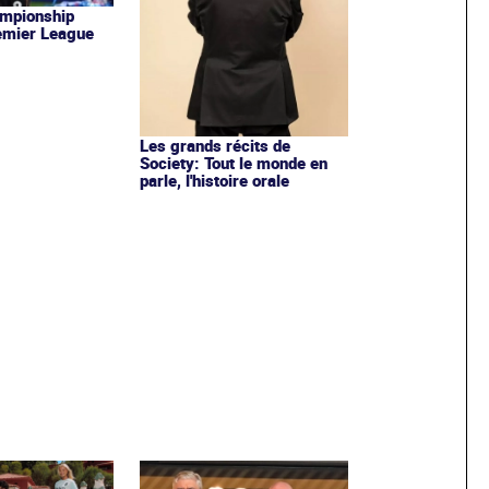
ampionship
emier League
Les grands récits de
Society: Tout le monde en
parle, l'histoire orale