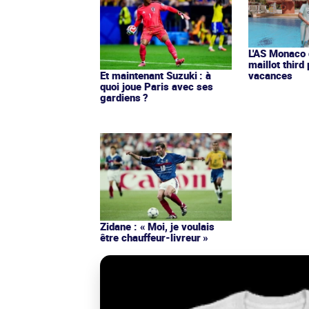
L'AS Monaco d
maillot third
Et maintenant Suzuki : à
vacances
quoi joue Paris avec ses
gardiens ?
Zidane : « Moi, je voulais
être chauffeur-livreur »