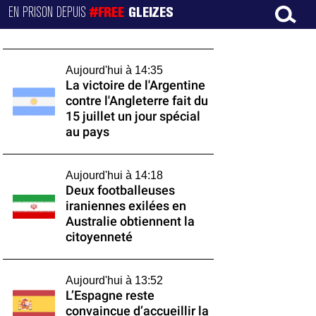
EN PRISON DEPUIS
#FREE
GLEIZES
Aujourd'hui à 14:35
La victoire de l'Argentine
contre l'Angleterre fait du
15 juillet un jour spécial
au pays
Aujourd'hui à 14:18
Deux footballeuses
iraniennes exilées en
Australie obtiennent la
citoyenneté
Aujourd'hui à 13:52
L’Espagne reste
convaincue d’accueillir la