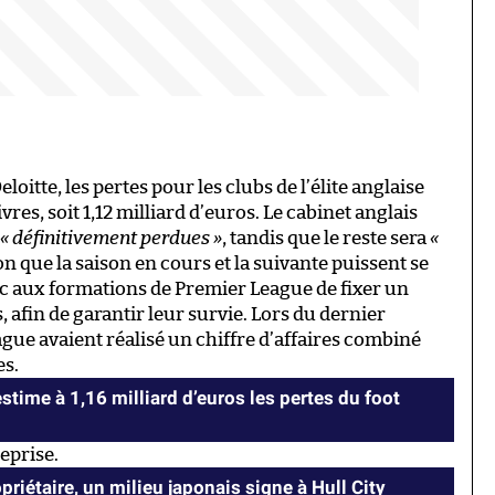
loitte, les pertes pour les clubs de l’élite anglaise
res, soit 1,12 milliard d’euros. Le cabinet anglais
« définitivement perdues »
, tandis que le reste sera
«
n que la saison en cours et la suivante puissent se
 aux formations de Premier League de fixer un
, afin de garantir leur survie. Lors du dernier
ague avaient réalisé un chiffre d’affaires combiné
es.
stime à 1,16 milliard d’euros les pertes du foot
eprise.
iétaire, un milieu japonais signe à Hull City