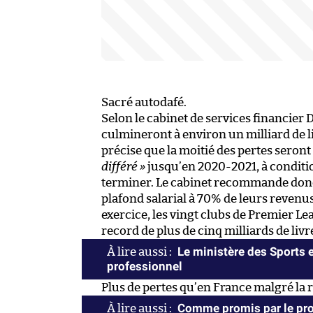
Sacré autodafé.
Selon le cabinet de services financier De
culmineront à environ un milliard de liv
précise que la moitié des pertes seront
différé »
jusqu’en 2020-2021, à conditio
terminer. Le cabinet recommande donc
plafond salarial à 70% de leurs revenus
exercice, les vingt clubs de Premier Le
record de plus de cinq milliards de livr
Le ministère des Sports e
professionnel
Plus de pertes qu’en France malgré la r
Comme promis par le propr