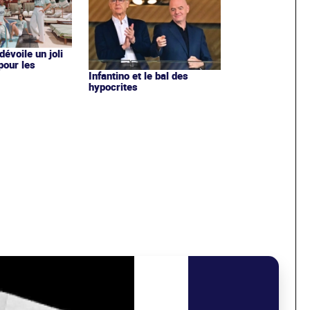
évoile un joli
 pour les
Infantino et le bal des
hypocrites