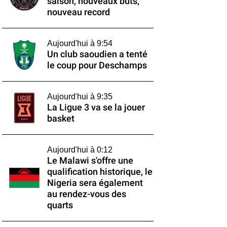
saison, nouveaux buts,
nouveau record
Aujourd'hui à 9:54
Un club saoudien a tenté
le coup pour Deschamps
Aujourd'hui à 9:35
La Ligue 3 va se la jouer
basket
Aujourd'hui à 0:12
Le Malawi s'offre une
qualification historique, le
Nigeria sera également
au rendez-vous des
quarts