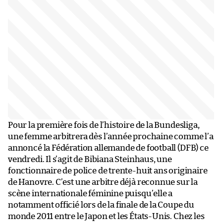
Pour la première fois de l’histoire de la Bundesliga,
une femme arbitrera dès l’année prochaine comme l’a
annoncé la Fédération allemande de football (DFB) ce
vendredi. Il s’agit de Bibiana Steinhaus, une
fonctionnaire de police de trente-huit ans originaire
de Hanovre. C’est une arbitre déjà reconnue sur la
scène internationale féminine puisqu’elle a
notamment officié lors de la finale de la Coupe du
monde 2011 entre le Japon et les États-Unis. Chez les