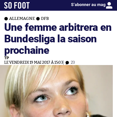
S’abonner au mag
ALLEMAGNE
DFB
Une femme arbitrera en
Bundesliga la saison
prochaine
TP
LE VENDREDI 19 MAI 2017 À 15:03
23