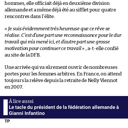
hommes, elle officiait déjà en deuxième division
allemande et a même déjà été au sifflet pour quatre
rencontres dans l’élite.
«
Je suis évidemment très heureuse que ce rêve se
réalise. C’est d’une part une reconnaissance pour le dur
travail qui m’a mené ici, et d’autre part une grosse
motivation pour continuer ce travail
» , a-t-elle confié
au site de la DFB.
Une arrivée qui va sûrement ouvrir de nombreuses
portes pour les femmes arbitres. En France, on attend
toujours la relève depuis la retraite de Nelly Viennot
en 2007.
Le tacle du président de la fédération allemande à
Gianni Infantino
TP