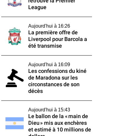
retrouve la Premier
League
Aujourd'hui à 16:26
La première offre de
Liverpool pour Barcola a
été transmise
Aujourd'hui à 16:09
Les confessions du kiné
de Maradona sur les
circonstances de son
décès
Aujourd'hui à 15:43
Le ballon de la « main de
Dieu » mis aux enchères
et estimé à 10 millions de