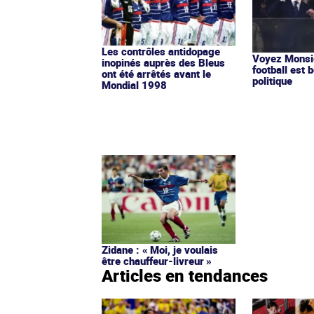
Les contrôles antidopage
Voyez Monsie
inopinés auprès des Bleus
football est b
ont été arrêtés avant le
politique
Mondial 1998
Zidane : « Moi, je voulais
être chauffeur-livreur »
Articles en tendances