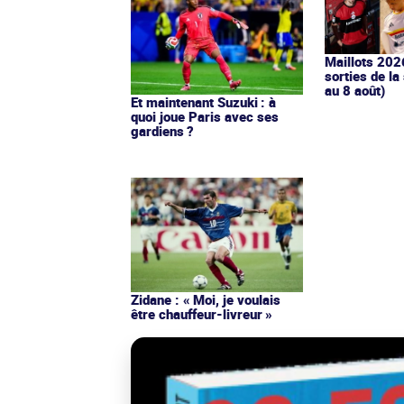
Maillots 202
sorties de la
au 8 août)
Et maintenant Suzuki : à
quoi joue Paris avec ses
gardiens ?
Zidane : « Moi, je voulais
être chauffeur-livreur »