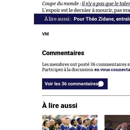
Coupe du monde :
il n’y a pas que le tale
L’espoir est le dernier à mourir, pas vra
Pour Théo Zidane, entraîn
VM
Commentaires
Les membres ont posté 36 commentaires sur
Participez à la discussion
en vous connect
Voir les 36 commentaires
À lire aussi