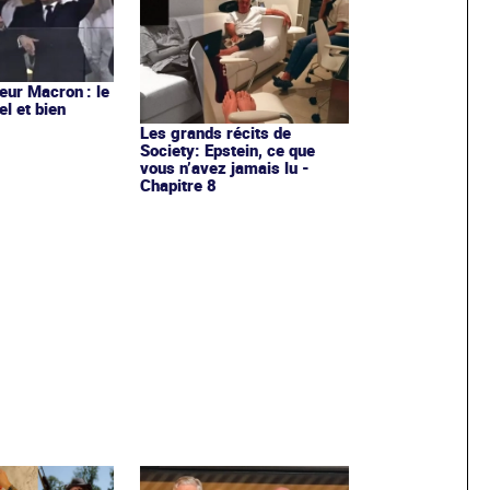
ur Macron : le
el et bien
Les grands récits de
Society: Epstein, ce que
vous n’avez jamais lu -
Chapitre 8