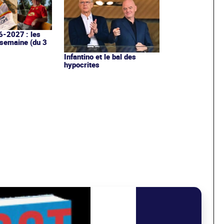
6-2027 : les
 semaine (du 3
Infantino et le bal des
hypocrites