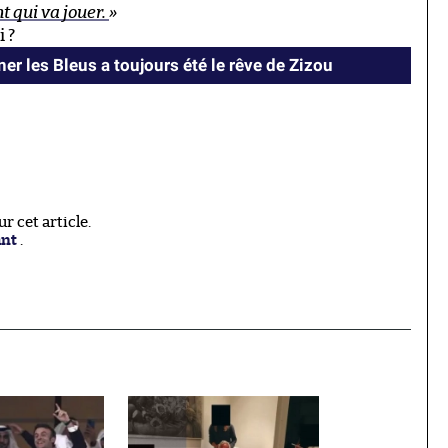
nt qui va jouer.
»
i ?
er les Bleus a toujours été le rêve de Zizou
 cet article.
ant
.