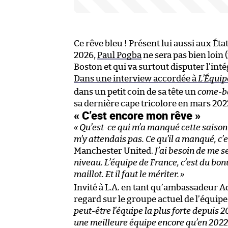
Ce rêve bleu ! Présent lui aussi aux Ét
2026,
Paul Pogba
ne sera pas bien loin 
Boston et qui va surtout disputer l’int
Dans une interview accordée à
L’Équip
dans un petit coin de sa tête un
come-b
sa dernière cape tricolore en mars 202
« C’est encore mon rêve »
« Qu’est-ce qui m’a manqué cette saison ?
m’y attendais pas. Ce qu’il a manqué, c’
Manchester United.
J’ai besoin de me s
niveau. L’équipe de France, c’est du bon
maillot. Et il faut le mériter.
»
Invité à L.A. en tant qu’ambassadeur A
regard sur le groupe actuel de l’équipe
peut-être l’équipe la plus forte depuis 200
une meilleure équipe encore qu’en 2022 