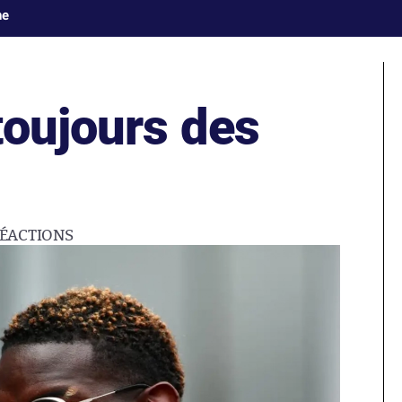
ne
toujours des
ÉACTIONS