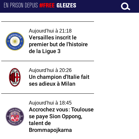
EN PRISON DEPUIS
#FREE
GLEIZES
Aujourd'hui à 21:18
Versailles inscrit le
premier but de l'histoire
de la Ligue 3
Aujourd'hui à 20:26
Un champion d'Italie fait
ses adieux à Milan
Aujourd'hui à 18:45
Accrochez vous : Toulouse
se paye Sion Oppong,
talent de
Brommapojkarna