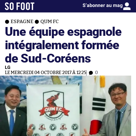
S’abonner au mag
ESPAGNE
QUM FC
Une équipe espagnole
intégralement formée
de Sud-Coréens
LG
LE MERCREDI 04 OCTOBRE 2017 À 12:25
0