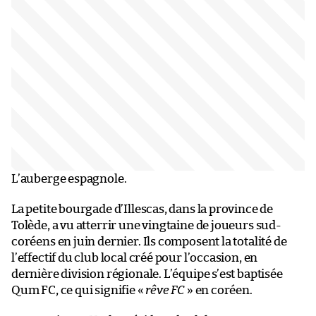
L’auberge espagnole.
La petite bourgade d’Illescas, dans la province de
Tolède, a vu atterrir une vingtaine de joueurs sud-
coréens en juin dernier. Ils composent la totalité de
l’effectif du club local créé pour l’occasion, en
dernière division régionale. L’équipe s’est baptisée
Qum FC, ce qui signifie «
rêve FC
» en coréen.