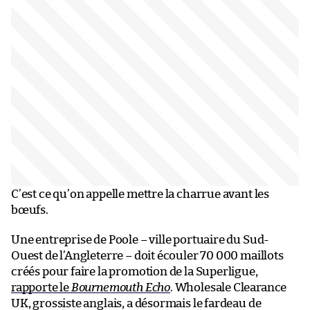
C’est ce qu’on appelle mettre la charrue avant les
bœufs.
Une entreprise de Poole – ville portuaire du Sud-
Ouest de l’Angleterre – doit écouler 70 000 maillots
créés pour faire la promotion de la Superligue,
rapporte le
Bournemouth Echo
. Wholesale Clearance
UK, grossiste anglais, a désormais le fardeau de